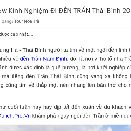
ew Kinh Nghiệm Đi ĐỀN TRẦN Thái Bình 2
 đăng:
Tour Hoa Trà
ược cập nhật....
ng Hà - Thái Bình người ta tìm về một ngôi đền linh t
nhiều về
đền Trần Nam Định
, đó là nơi vị họ tổ nhà 
ình được xác định là quê hương, là nơi khởi nghiệp 
 mà tiếng đền Trần Thái Bình cũng vang xa không 
g cũng tìm về thắp một nén nhang lên bàn thờ cho 
hư cuối tuần này hay dịp tết đến xuân về du khách v
Dulich.Pro.Vn
khám phá ngay ngôi đền Trần ở miền quê