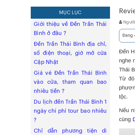
Revi
MỤC LỤC
Người
Giới thiệu về Đền Trần Thái
Bình ở đâu ?
Đang đ
Đền Trần Thái Bình địa chỉ,
Đến Hư
số điện thoại, giờ mở cửa
nghe 
Cập Nhật
Thái B
Giá vé Đền Trần Thái Bình
Từ đó
vào cửa, tham quan bao
phươn
nhiêu tiền ?
tộc.
Du lịch đền Trần Thái Bình 1
Nếu n
ngày chi phí tour bao nhiêu
cùng
?
Chỉ dẫn phương tiện di