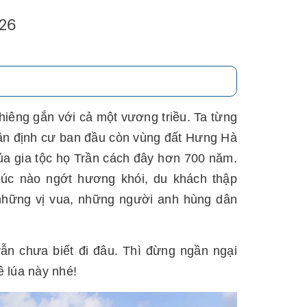
026
hiêng gắn với cả một vương triều. Ta từng
Trần định cư ban đầu còn vùng đất Hưng Hà
của gia tộc họ Trần cách đây hơn 700 năm.
lúc nào ngớt hương khói, du khách thập
những vị vua, những người anh hùng dân
ẫn chưa biết đi đâu. Thì đừng ngần ngại
 lúa này nhé!