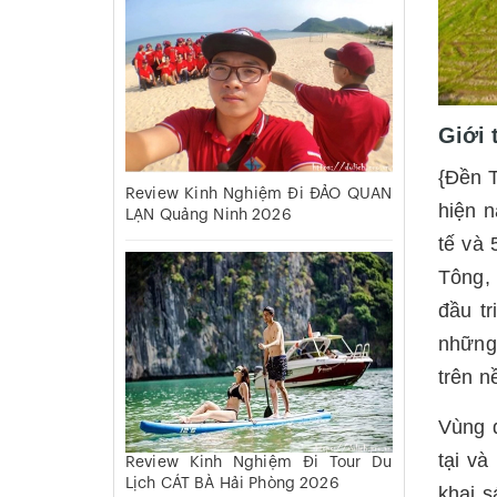
Giới 
{Đền T
Review Kinh Nghiệm Đi ĐẢO QUAN
hiện n
LẠN Quảng Ninh 2026
tế và 
Tông,
đầu t
những
trên n
Vùng đ
tại và
Review Kinh Nghiệm Đi Tour Du
Lịch CÁT BÀ Hải Phòng 2026
khai s