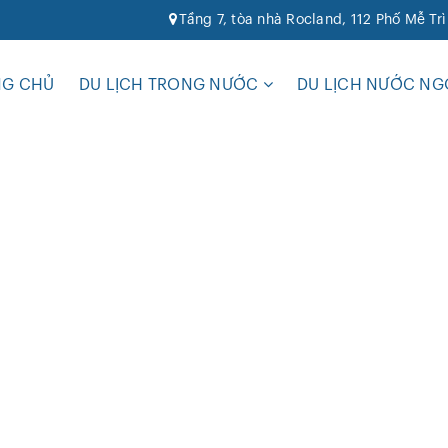
Tầng 7, tòa nhà Rocland, 112 Phố Mễ Tr
NG CHỦ
DU LỊCH TRONG NƯỚC
DU LỊCH NƯỚC NG