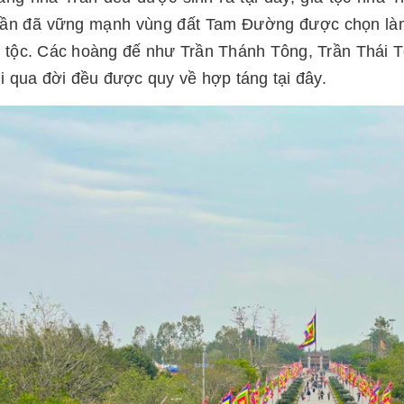
rần đã vững mạnh vùng đất Tam Đường được chọn làm 
 tộc. Các hoàng đế như Trần Thánh Tông, Trần Thái 
i qua đời đều được quy về hợp táng tại đây.