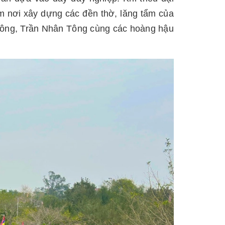
nơi xây dựng các đền thờ, lăng tẩm của
Tông, Trần Nhân Tông cùng các hoàng hậu