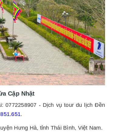
cửa Cập Nhật
ại: 0772258907 - Dịch vụ tour du lịch Đền
.851.651
.
huyện Hưng Hà, tỉnh Thái Bình, Việt Nam.