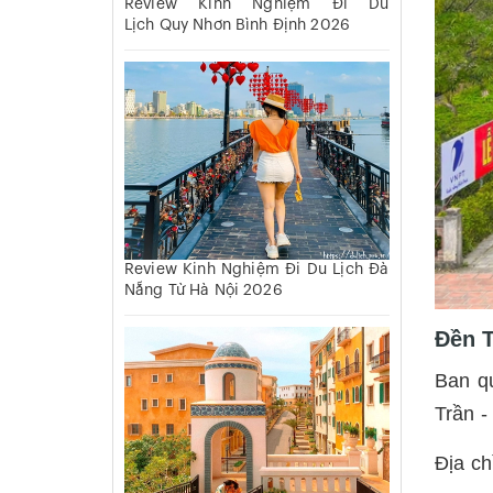
Review Kinh Nghiệm Đi Du
Lịch Quy Nhơn Bình Định 2026
Review Kinh Nghiệm Đi Du Lịch Đà
Nẵng Từ Hà Nội 2026
Đền T
Ban qu
Trần -
Địa ch