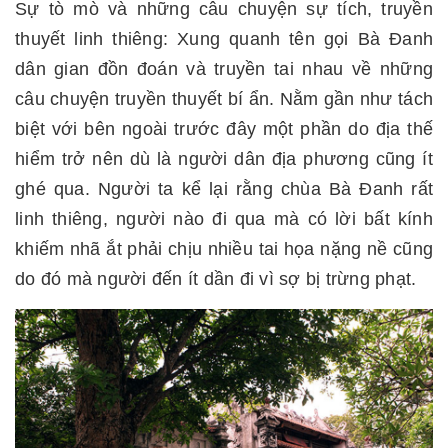
Sự tò mò và những câu chuyện sự tích, truyền
thuyết linh thiêng: Xung quanh tên gọi Bà Đanh
dân gian đồn đoán và truyền tai nhau về những
câu chuyện truyền thuyết bí ẩn. Nằm gần như tách
biệt với bên ngoài trước đây một phần do địa thế
hiểm trở nên dù là người dân địa phương cũng ít
ghé qua. Người ta kể lại rằng chùa Bà Đanh rất
linh thiêng, người nào đi qua mà có lời bất kính
khiếm nhã ắt phải chịu nhiều tai họa nặng nề cũng
do đó mà người đến ít dần đi vì sợ bị trừng phạt.