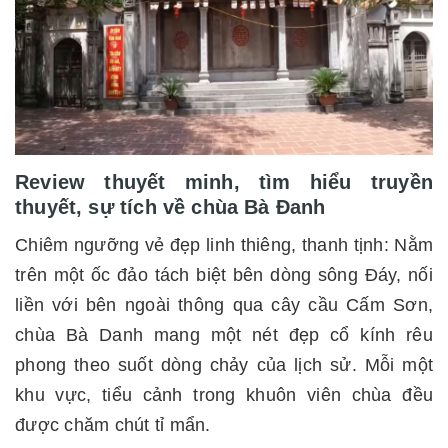
Review thuyết minh, tìm hiểu truyền
thuyết, sự tích về chùa Bà Đanh
Chiêm ngưỡng vẻ đẹp linh thiêng, thanh tịnh: Nằm
trên một ốc đảo tách biệt bên dòng sông Đáy, nối
liền với bên ngoài thông qua cây cầu Cấm Sơn,
chùa Bà Danh mang một nét đẹp cổ kính rêu
phong theo suốt dòng chảy của lịch sử. Mỗi một
khu vực, tiểu cảnh trong khuôn viên chùa đều
được chăm chút tỉ mẩn.