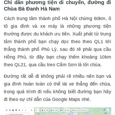
Chỉ dẫn phương tiện di chuyển, đường đi
Chùa Bà Đanh Hà Nam
Cách trung tâm thành phố Hà Nội chừng 60km, ô
tô gia đình và xe máy là những phương tiện
thường được du khách ưu tiên. Xuất phát từ trung
tâm thành phố bạn chạy dọc theo theo QL1 tới
thẳng thành phố Phủ Lý, sau đó rẽ phải qua cầu
Hồng Phú, từ đây bạn chạy thêm khoảng 10km
theo QL21, qua cầu treo Cấm Sơn là tới chùa.
Đường rất dễ đi không phải rẽ nhiều nên bạn và
gia đình hoàn toàn có thể lái xe thẳng đến chùa,
trong quá trình đi nếu không biết đường bạn hãy
đi theo sự chỉ dẫn của Google Maps nhé.