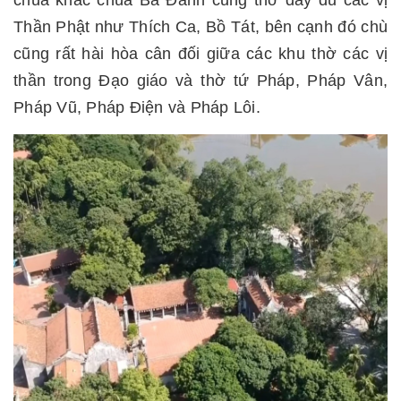
Thần Phật như Thích Ca, Bồ Tát, bên cạnh đó chù
cũng rất hài hòa cân đối giữa các khu thờ các vị
thần trong Đạo giáo và thờ tứ Pháp, Pháp Vân,
Pháp Vũ, Pháp Điện và Pháp Lôi.