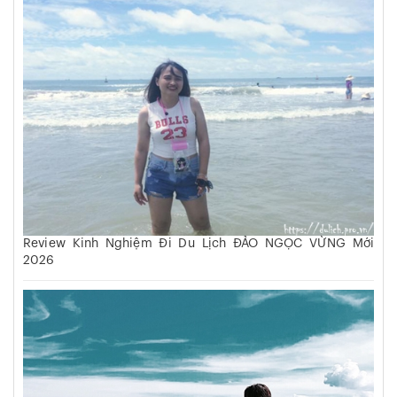
Review Kinh Nghiệm Đi Du Lịch ĐẢO NGỌC VỪNG Mới
2026