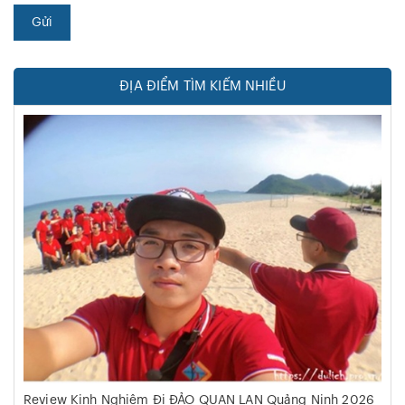
Gửi
ĐỊA ĐIỂM TÌM KIẾM NHIỀU
Review Kinh Nghiệm Đi ĐẢO QUAN LẠN Quảng Ninh 2026