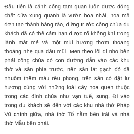
Đầu tiên là cánh cổng tam quan luôn được đóng
chặt cửa xung quanh là vườn hoa nhài, hoa mã
đơn tạo thành hàng rào, đứng trước cổng chùa du
khách đã có thể cảm hạn được rõ không khí trong
lành mát mẻ và một mùi hương thơm thoang
thoảng nhẹ qua đầu mũi. Men theo lối đi nhỏ bên
phải cổng chùa có con đường dẫn vào các khu
thờ và sân phía trước, nền sân lát gạch đỏ đã
nhuốm thêm màu rêu phong, trên sân có đặt lư
hương cùng với những loài cây hoa quen thuộc
trong các đình chùa như vạn tuế, sung. Đi vào
trong du khách sẽ đến với các khu nhà thờ Pháp
Vũ chính giữa, nhà thờ Tổ nằm bên trái và nhà
thờ Mẫu bên phải.