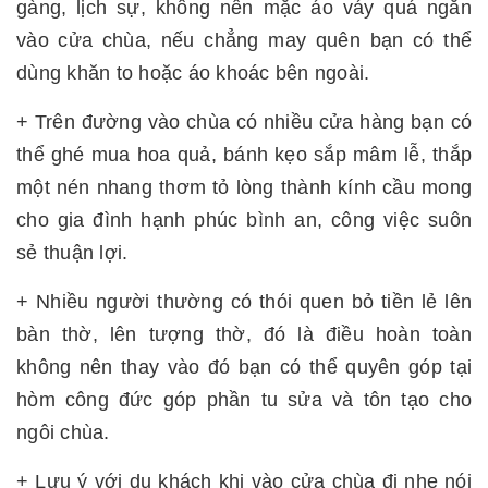
gàng, lịch sự, không nên mặc áo váy quá ngắn
vào cửa chùa, nếu chẳng may quên bạn có thể
dùng khăn to hoặc áo khoác bên ngoài.
+ Trên đường vào chùa có nhiều cửa hàng bạn có
thể ghé mua hoa quả, bánh kẹo sắp mâm lễ, thắp
một nén nhang thơm tỏ lòng thành kính cầu mong
cho gia đình hạnh phúc bình an, công việc suôn
sẻ thuận lợi.
+ Nhiều người thường có thói quen bỏ tiền lẻ lên
bàn thờ, lên tượng thờ, đó là điều hoàn toàn
không nên thay vào đó bạn có thể quyên góp tại
hòm công đức góp phần tu sửa và tôn tạo cho
ngôi chùa.
+ Lưu ý với du khách khi vào cửa chùa đi nhẹ nói