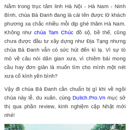
Nằm trong trục tâm linh Hà Nội - Hà Nam - Ninh
Bình, chùa Bà Đanh đang là cái tên được lữ khách
phương xa chắc nhiều mỗi dịp ghé thăm Hà Nam.
Không như
chùa Tam Chúc
đồ sộ, bề thế, cũng
chưa được đầu tư xây dựng như Địa Tạng nhưng
chùa Bà Đanh vẫn có sức hút đến kì lạ. Vì sự tò
mò về câu nói dân gian xưa, vì chiêm bái mong
cầu hay đơn giản là muốn tìm cho mình một nét
xưa cổ kính yên bình?
Vậy đi chùa Bà Đanh cần chuẩn bị gì khi về ngôi
chùa này lễ, du xuân, cùng
Dulich.Pro.Vn
mục sở
thị qua phần review, kinh nghiệm cập Nhật mới
nhé!