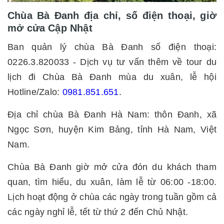
Chùa Bà Đanh địa chỉ, số điện thoại, giờ
mở cửa Cập Nhật
Ban quản lý chùa Bà Đanh số điện thoại:
0226.3.820033 - Dịch vụ tư vấn thêm về tour du
lịch đi Chùa Bà Đanh mùa du xuân, lễ hội
Hotline/Zalo:
0981.851.651
.
Địa chỉ chùa Bà Đanh Hà Nam: thôn Đanh, xã
Ngọc Sơn, huyện Kim Bảng, tỉnh Hà Nam, Việt
Nam.
Chùa Bà Đanh giờ mở cửa đón du khách tham
quan, tìm hiểu, du xuân, làm lễ từ 06:00 -18:00.
Lịch hoạt động ở chùa các ngày trong tuần gồm cả
các ngày nghỉ lễ, tết từ thứ 2 đến Chủ Nhật.