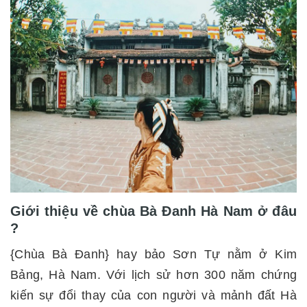
Giới thiệu về chùa Bà Đanh Hà Nam ở đâu
?
{Chùa Bà Đanh} hay bảo Sơn Tự nằm ở Kim
Bảng, Hà Nam. Với lịch sử hơn 300 năm chứng
kiến sự đổi thay của con người và mảnh đất Hà