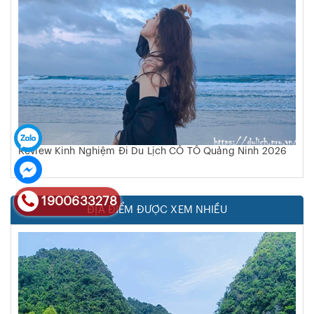
Review Kinh Nghiệm Đi Du Lịch CÔ TÔ Quảng Ninh 2026
1900633278
ĐỊA ĐIỂM ĐƯỢC XEM NHIỀU