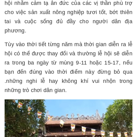
hội nhằm cảm tạ ân đức của các vị thần phù trợ
cho việc sản xuất nông nghiệp tươi tốt, bớt thiên
tai và cuộc sống đủ đầy cho người dân địa
phương.
Tùy vào thời tiết từng năm mà thời gian diễn ra lễ
hội có thể được thay đổi và thường lễ hội sẽ diễn
ra trong ba ngày từ mùng 9-11 hoặc 15-17, nếu
bạn đến đúng vào thời điểm này đừng bỏ qua
.những nghi lễ hay không khí vui nhộn trong
những trò chơi dân gian.