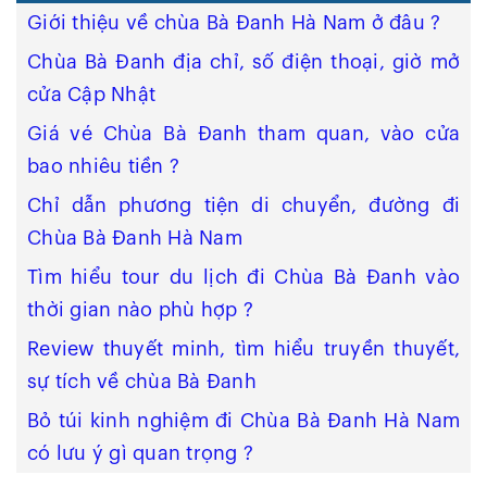
Giới thiệu về chùa Bà Đanh Hà Nam ở đâu ?
Chùa Bà Đanh địa chỉ, số điện thoại, giờ mở
cửa Cập Nhật
Giá vé Chùa Bà Đanh tham quan, vào cửa
bao nhiêu tiền ?
Chỉ dẫn phương tiện di chuyển, đường đi
Chùa Bà Đanh Hà Nam
Tìm hiểu tour du lịch đi Chùa Bà Đanh vào
thời gian nào phù hợp ?
Review thuyết minh, tìm hiểu truyền thuyết,
sự tích về chùa Bà Đanh
Bỏ túi kinh nghiệm đi Chùa Bà Đanh Hà Nam
có lưu ý gì quan trọng ?