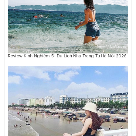
Review Kinh Nghiệm Đi Du Lịch Nha Trang Từ Hà Nội 2026