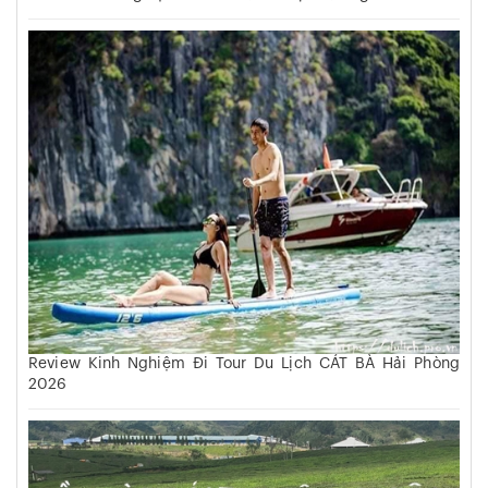
Review Kinh Nghiệm Đi Tour Du Lịch CÁT BÀ Hải Phòng
2026