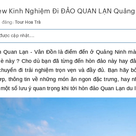
ew Kinh Nghiệm Đi ĐẢO QUAN LẠN Quảng
 đăng:
Tour Hoa Trà
ược cập nhật....
ch Quan Lạn - Vân Đồn là điểm đến ở Quảng Ninh mà
 này ? Cho dù bạn đã từng đến hòn đảo này hay đây 
chuyến đi
trải nghiệm trọn vẹn và đầy đủ. Bạn hãy bỏ 
ợp, thông tin về những món ăn ngon đặc trưng, hay 
à một số lưu ý quan trọng khi tới hòn đảo Quan Lạn du l