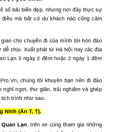
vô số bãi biển đẹp, nhưng nơi đây thực sự
là điều mà bất cứ du khách nào cũng cảm
 gian cho chuyến đi của mình tới hòn đảo
 dễ chịu. Xuất phát từ Hà Nội hay các địa
 Quan Lạn 3 ngày 2 đêm hoặc 2 ngày 1 đêm
.Pro.Vn, chúng tôi khuyên bạn nên đi đảo
 nghỉ ngơi, thư giãn, trải nghiệm và ghép
lịch trình như sau:
 Ninh (Ăn T, T).
i Quan Lạn
, trên xe cùng tham gia những