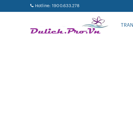
Hotline:
1900.633.278
TRA