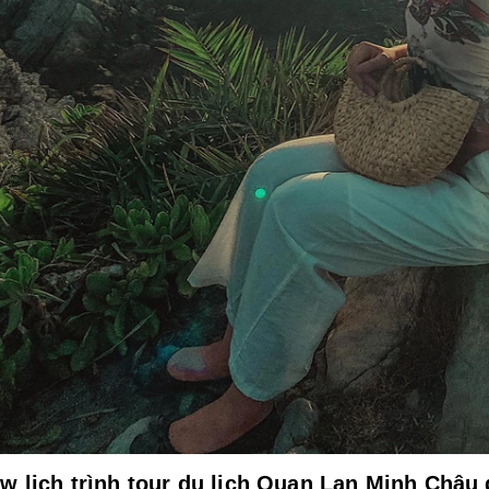
w lịch trình tour du lịch Quan Lạn Minh Châu