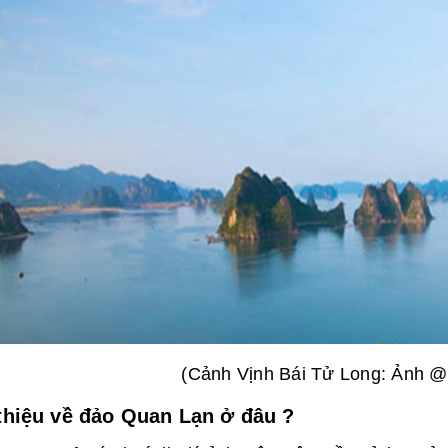
(Cảnh Vịnh Bái Tử Long: Ảnh @d
thiệu về đảo Quan Lạn ở đâu ?