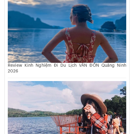
Review Kinh Nghiệm Đi Du Lịch VÂN ĐỒN Quảng Ninh
2026