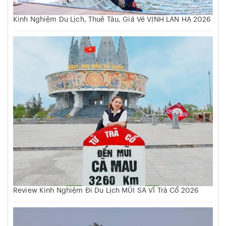
Kinh Nghiệm Du Lịch, Thuê Tàu, Giá Vé VỊNH LAN HẠ 2026
Review Kinh Nghiệm Đi Du Lịch MŨI SA VĨ Trà Cổ 2026