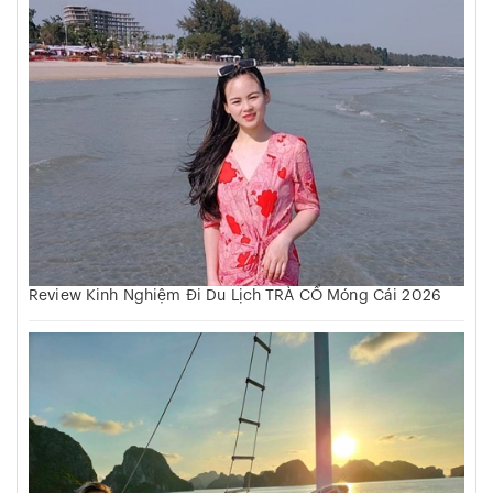
Review Kinh Nghiệm Đi Du Lịch TRÀ CỔ Móng Cái 2026