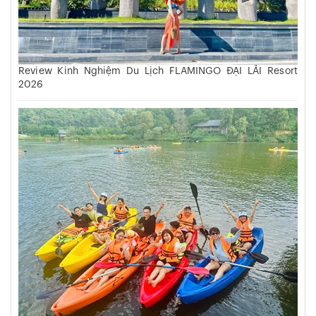
Review Kinh Nghiệm Du Lịch FLAMINGO ĐẠI LẢI Resort
2026