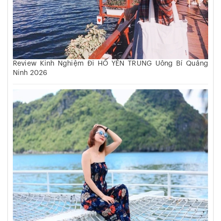
Review Kinh Nghiệm Đi HỒ YÊN TRUNG Uông Bí Quảng
Ninh 2026