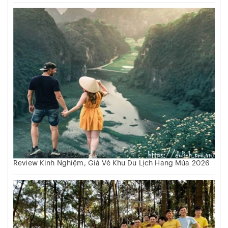
Review Kinh Nghiệm, Giá Vé Khu Du Lịch Hang Múa 2026