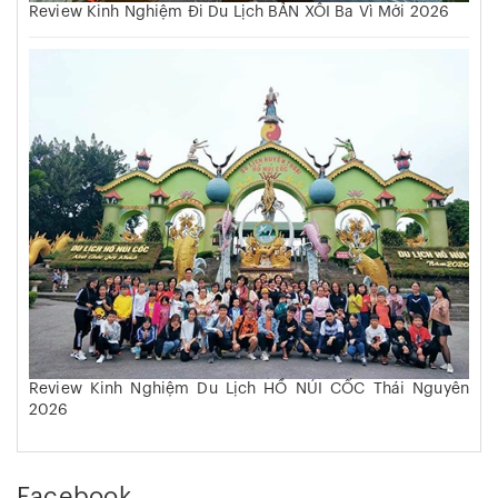
Review Kinh Nghiệm Đi Du Lịch BẢN XÔI Ba Vì Mới 2026
Review Kinh Nghiệm Du Lịch HỒ NÚI CỐC Thái Nguyên
2026
Facebook