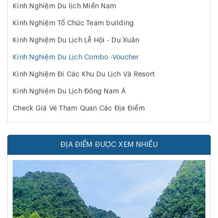
Kinh Nghiệm Du lịch Miền Nam
Kinh Nghiệm Tổ Chức Team building
Kinh Nghiệm Du Lịch Lễ Hội - Du Xuân
Kinh Nghiệm Du Lịch Combo -Voucher
Kinh Nghiệm Đi Các Khu Du Lịch Và Resort
Kinh Nghiệm Du Lịch Đông Nam Á
Check Giá Vé Tham Quan Các Địa Điểm
ĐỊA ĐIỂM ĐƯỢC XEM NHIỀU