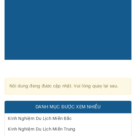
Nội dung đang được cập nhật. Vui lòng quay lại sau.
DANH MỤC ĐƯỢC XEM NHIỀU
Kinh Nghiệm Du Lịch Miền Bắc
Kinh Nghiệm Du Lịch Miền Trung