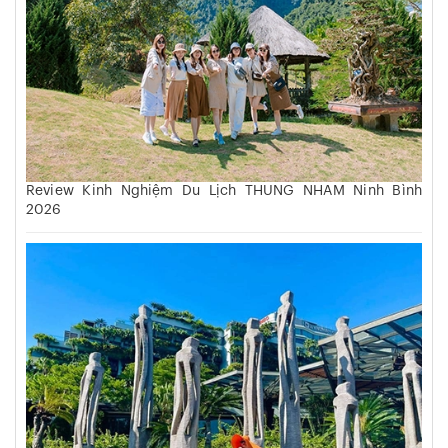
Review Kinh Nghiệm Du Lịch THUNG NHAM Ninh Bình
2026