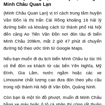
Minh Châu Quan Lạn
{Minh Châu Quan Lạn} vị trí cách trung tâm huyện
Vân Đồn là thị trấn Cái Rồng khoảng 16 hải lý
đường biển và khoảng cách từ thành phố Hà Nội
đến cảng Ao Tiên Vân Đồn nơi đón tàu đi biển
Minh Châu 209km, mất 2 giờ 47 phút di chuyển
đường bộ theo ước tính từ
Google Maps.
Nếu bạn muốn đi du lịch biển Minh Châu tự túc thì
có thể đón xe khách từ các bến Yên Nghĩa, Mỹ
Đình, Gia Lâm, nước ngầm hoặc các xe
Limousine chất lượng cao đưa đón theo yêu cầu
trong nội thành Hà Nội đi Vân Đồn, Quảng Ninh.
Còn bạn là một tín đồ phượt, muốn đi Minh Châu
bằng xe máy hoặc ô tô cá nhân thì cũng rất thuận