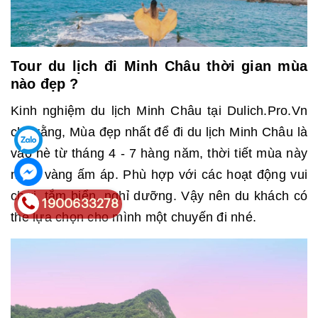
Tour du lịch đi Minh Châu thời gian mùa
nào đẹp ?
Kinh nghiệm du lịch Minh Châu tại Dulich.Pro.Vn
cho rằng, Mùa đẹp nhất để đi du lịch Minh Châu là
vào hè từ tháng 4 - 7 hàng năm, thời tiết mùa này
nắng vàng ấm áp. Phù hợp với các hoạt động vui
chơi, tắm biển, nghỉ dưỡng. Vậy nên du khách có
1900633278
thể lựa chọn cho mình một chuyến đi nhé.