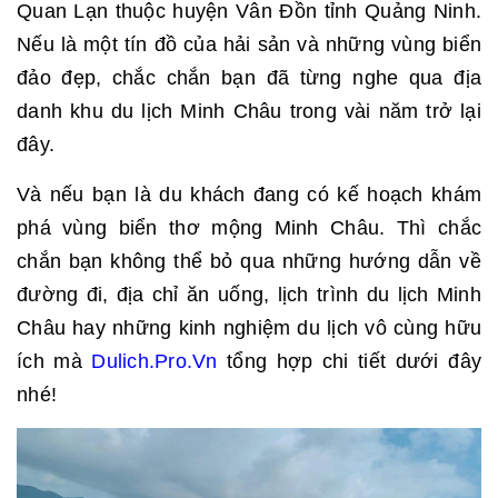
Quan Lạn thuộc huyện Vân Đồn tỉnh Quảng Ninh.
Nếu là một tín đồ của hải sản và những vùng biển
đảo đẹp, chắc chắn bạn đã từng nghe qua địa
danh khu du lịch Minh Châu trong vài năm trở lại
đây.
Và nếu bạn là du khách đang có kế hoạch khám
phá vùng biển thơ mộng Minh Châu. Thì chắc
chắn bạn không thể bỏ qua những hướng dẫn về
đường đi, địa chỉ ăn uống, lịch trình du lịch Minh
Châu hay những kinh nghiệm du lịch vô cùng hữu
ích mà
Dulich.Pro.Vn
tổng hợp chi tiết dưới đây
nhé!