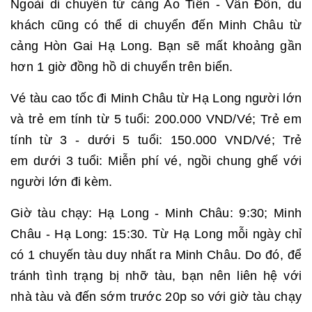
Ngoài di chuyển từ cảng Ao Tiên - Vân Đồn, du
khách cũng có thể di chuyển đến Minh Châu từ
cảng Hòn Gai Hạ Long. Bạn sẽ mất khoảng gần
hơn 1 giờ đồng hồ di chuyển trên biển.
Vé tàu cao tốc đi Minh Châu từ Hạ Long người lớn
và trẻ em tính từ 5 tuổi: 200.000 VND/Vé; Trẻ em
tính từ 3 - dưới 5 tuổi: 150.000 VND/Vé; Trẻ
em dưới 3 tuổi: Miễn phí vé, ngồi chung ghế với
người lớn đi kèm.
Giờ tàu chạy: Hạ Long - Minh Châu: 9:30; Minh
Châu - Hạ Long: 15:30. Từ Hạ Long mỗi ngày chỉ
có 1 chuyến tàu duy nhất ra Minh Châu. Do đó, để
tránh tình trạng bị nhỡ tàu, bạn nên liên hệ với
nhà tàu và đến sớm trước 20p so với giờ tàu chạy