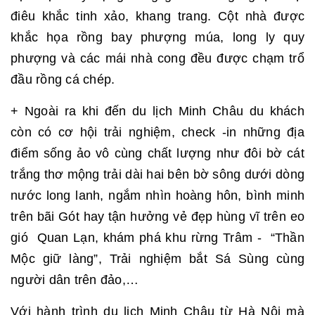
điêu khắc tinh xảo, khang trang. Cột nhà được
khắc họa rồng bay phượng múa, long ly quy
phượng và các mái nhà cong đều được chạm trổ
đầu rồng cá chép.
+ Ngoài ra khi đến du lịch Minh Châu du khách
còn có cơ hội trải nghiệm, check -in những địa
điểm sống ảo vô cùng chất lượng như đôi bờ cát
trắng thơ mộng trải dài hai bên bờ sông dưới dòng
nước long lanh, ngắm nhìn hoàng hôn, bình minh
trên bãi Gót hay tận hưởng vẻ đẹp hùng vĩ trên eo
gió Quan Lạn, khám phá khu rừng Trâm - “Thần
Mộc giữ làng”, Trải nghiệm bắt Sá Sùng cùng
người dân trên đảo,…
Với hành trình du lịch Minh Châu từ Hà Nội mà