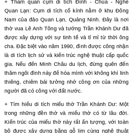
+ Tham quan cụm di tích Đình - Chùa - Nghè
Quan Lạn: Cụm di tích cổ kính nằm ở khu Đông
Nam của đảo Quan Lạn, Quảng Ninh. Đây là nơi
thờ vua Lê Anh Tông và tướng Trần Khánh Dư đã
được xây dựng với sự tinh tế và tỉ mỉ từ thời ông
cha. Đặc biệt vào năm 1990, đình được công nhận
là di tích lịch sử và kiến trúc nghệ thuật cấp quốc
gia. Nếu đến Minh Châu du lịch, đừng quên đến
thăm ngôi đình này để hòa mình với không khí linh
thiêng, chiêm bái tưởng nhớ công ơn của những
người đã có công với đất nước.
+ Tìm hiểu di tích miếu thờ Trần Khánh Dư: Một
trong những đền thờ và miếu thờ có từ lâu đời.
Kiến trúc của miếu thờ này rất ấn tượng, với toàn
bộ được xây dựng bằng gỗ lim cùng nghệ thuật