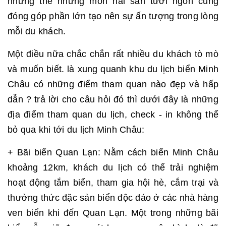
những thế những món hải sản tươi ngon cũng
đóng góp phần lớn tạo nên sự ấn tượng trong lòng
mỗi du khách.
Một điều nữa chắc chắn rất nhiều du khách tò mò
và muốn biết. là xung quanh khu du lịch biển Minh
Châu có những điểm tham quan nào đẹp và hấp
dẫn ? trả lời cho câu hỏi đó thì dưới đây là những
địa điểm tham quan du lịch, check - in không thể
bỏ qua khi tới du lịch Minh Châu:
+ Bãi biển Quan Lạn: Nằm cách biển Minh Châu
khoảng 12km, khách du lịch có thể trải nghiệm
hoạt động tắm biển, tham gia hội hè, cắm trại và
thưởng thức đặc sản biển độc đáo ở các nhà hàng
ven biển khi đến Quan Lạn. Một trong những bãi