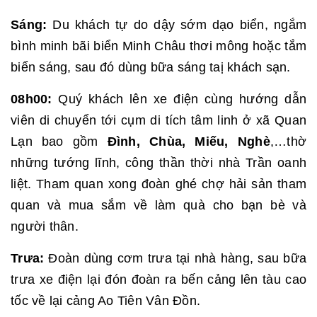
Sáng:
Du khách tự do dậy sớm dạo biển, ngắm
bình minh bãi biển Minh Châu thơi mông hoặc tắm
biển sáng, sau đó dùng bữa sáng taị khách sạn.
08h00:
Quý khách lên xe điện cùng hướng dẫn
viên di chuyển tới cụm di tích tâm linh ở xã Quan
Lạn bao gồm
Đình, Chùa, Miếu, Nghè
,…thờ
những tướng lĩnh, công thần thời nhà Trần oanh
liệt. Tham quan xong đoàn ghé chợ hải sản tham
quan và mua sắm về làm quà cho bạn bè và
người thân.
Trưa:
Đoàn dùng cơm trưa tại nhà hàng, sau bữa
trưa xe điện lại đón đoàn ra bến cảng lên tàu cao
tốc về lại cảng Ao Tiên Vân Đồn.