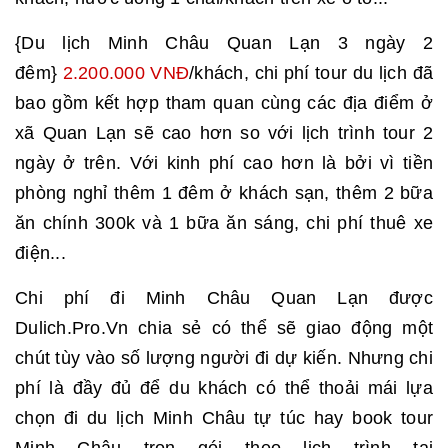
{Du lịch Minh Châu Quan Lạn 3 ngày 2
đêm}
2.200.000 VNĐ
/khách, chi phí tour du lịch đã
bao gồm kết hợp tham quan cùng các địa điểm ở
xã Quan Lạn sẽ cao hơn so với lịch trình tour 2
ngày ở trên. Với kinh phí cao hơn là bởi vì tiền
phòng nghỉ thêm 1 đêm ở khách sạn, thêm 2 bữa
ăn chính 300k và 1 bữa ăn sáng, chi phí thuê xe
điện...
Chi phí đi Minh Châu Quan Lạn được
Dulich.Pro.Vn chia sẻ có thể sẽ giao động một
chút tùy vào số lượng người đi dự kiến. Nhưng chi
phí là đầy đủ để du khách có thể thoải mái lựa
chọn đi du lịch Minh Châu tự túc hay book tour