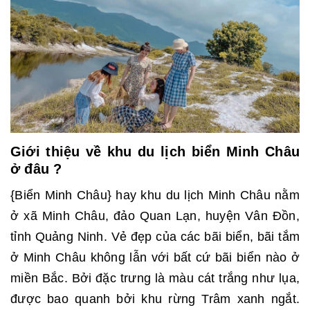
Giới thiệu về khu du lịch biển Minh Châu
ở đâu ?
{Biển Minh Châu} hay khu du lịch Minh Châu nằm
ở xã Minh Châu, đảo Quan Lạn, huyện Vân Đồn,
tỉnh Quảng Ninh. Vẻ đẹp của các bãi biển, bãi tắm
ở Minh Châu không lẫn với bất cứ bãi biển nào ở
miền Bắc. Bởi đặc trưng là màu cát trắng như lụa,
được bao quanh bởi khu rừng Trâm xanh ngắt.