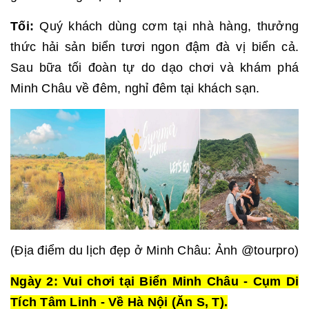
Tối:
Quý khách dùng cơm tại nhà hàng, thưởng
thức hải sản biển tươi ngon đậm đà vị biển cả.
Sau bữa tối đoàn tự do dạo chơi và khám phá
Minh Châu về đêm, nghỉ đêm tại khách sạn.
(Địa điểm du lịch đẹp ở Minh Châu: Ảnh @tourpro)
Ngày 2: Vui chơi tại Biển Minh Châu - Cụm Di
Tích Tâm Linh - Về Hà Nội (Ăn S, T).