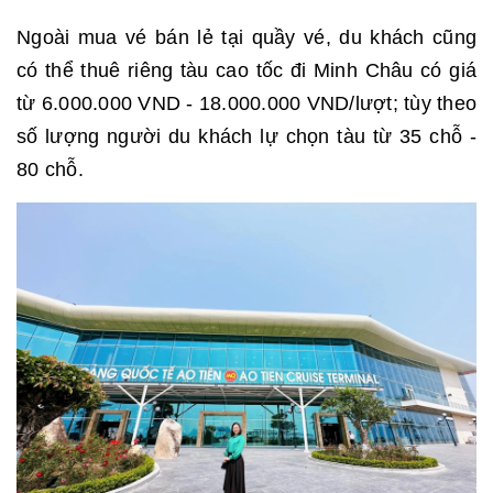
Ngoài mua vé bán lẻ tại quầy vé, du khách cũng
có thể thuê riêng tàu cao tốc đi Minh Châu có giá
từ 6.000.000 VND - 18.000.000 VND/lượt; tùy theo
số lượng người du khách lự chọn tàu từ 35 chỗ -
80 chỗ.