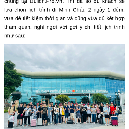
chung tại Dulich.Pro.Vn. Thì đa số du khách sẽ
lựa chọn lịch trình đi Minh Châu 2 ngày 1 đêm,
vừa để tiết kiệm thời gian và cũng vừa đủ kết hợp
tham quan, nghỉ ngơi với gợi ý chi tiết lịch trình
như sau: