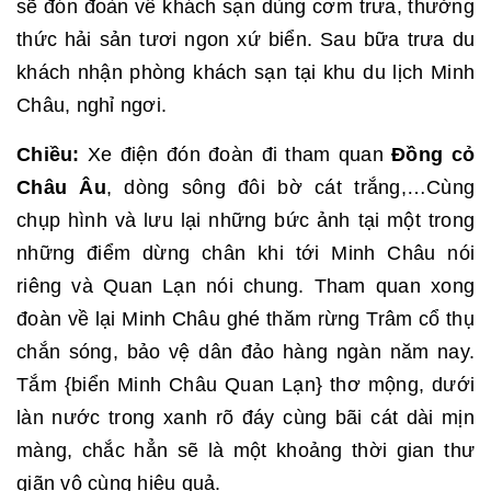
sẽ đón đoàn về khách sạn dùng cơm trưa, thưởng
thức hải sản tươi ngon xứ biển. Sau bữa trưa du
khách nhận phòng khách sạn tại khu du lịch Minh
Châu, nghỉ ngơi.
Chiều:
Xe điện đón đoàn đi tham quan
Đồng cỏ
Châu Âu
, dòng sông đôi bờ cát trắng,…Cùng
chụp hình và lưu lại những bức ảnh tại một trong
những điểm dừng chân khi tới Minh Châu nói
riêng và Quan Lạn nói chung. Tham quan xong
đoàn về lại Minh Châu ghé thăm rừng Trâm cổ thụ
chắn sóng, bảo vệ dân đảo hàng ngàn năm nay.
Tắm
{biển Minh Châu Quan Lạn} thơ mộng, dưới
làn nước trong xanh rõ đáy cùng bãi cát dài mịn
màng, chắc hẳn sẽ là một khoảng thời gian thư
giãn vô cùng hiệu quả.