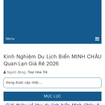
Menu
Kinh Nghiệm Du Lịch Biển MINH CHÂU
Quan Lạn Giá Rẻ 2026
Người đăng:
Tour Hoa Trà
Đang được cập nhật....
MỤC LỤC