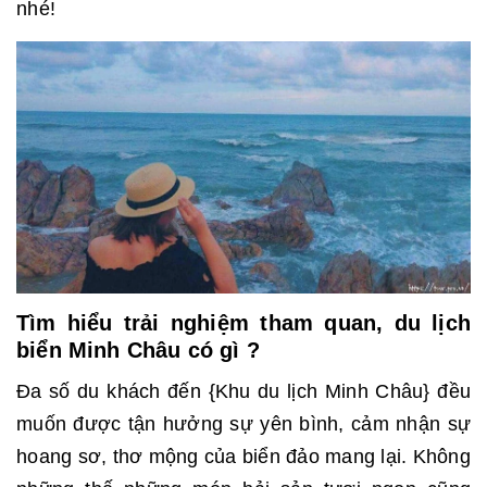
nhé!
Tìm hiểu trải nghiệm tham quan, du lịch
biển Minh Châu có gì ?
Đa số du khách đến {Khu du lịch Minh Châu} đều
muốn được tận hưởng sự yên bình, cảm nhận sự
hoang sơ, thơ mộng của biển đảo mang lại. Không