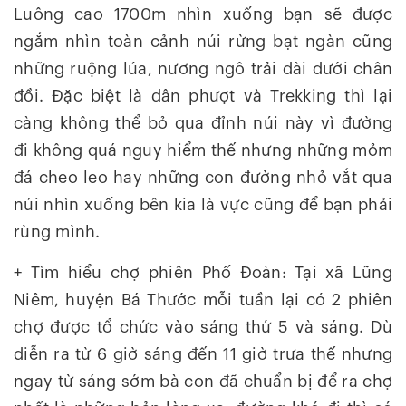
Luông cao 1700m nhìn xuống bạn sẽ được
ngắm nhìn toàn cảnh núi rừng bạt ngàn cũng
những ruộng lúa, nương ngô trải dài dưới chân
đồi. Đặc biệt là dân phượt và Trekking thì lại
càng không thể bỏ qua đỉnh núi này vì đường
đi không quá nguy hiểm thế nhưng những mỏm
đá cheo leo hay những con đường nhỏ vắt qua
núi nhìn xuống bên kia là vực cũng để bạn phải
rùng mình.
+ Tìm hiểu chợ phiên Phố Đoàn: Tại xã Lũng
Niêm, huyện Bá Thước mỗi tuần lại có 2 phiên
chợ được tổ chức vào sáng thứ 5 và sáng. Dù
diễn ra từ 6 giờ sáng đến 11 giờ trưa thế nhưng
ngay từ sáng sớm bà con đã chuẩn bị để ra chợ