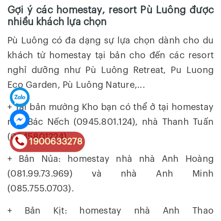
Gợi ý các homestay, resort Pù Luông được
nhiều khách lựa chọn
Pù Luông có đa dạng sự lựa chọn dành cho du
khách từ homestay tại bản cho đến các resort
nghỉ dưỡng như Pù Luông Retreat, Pu Luong
Eco Garden, Pù Luông Nature,...
+ Tại bản mường Kho bạn có thể ở tại homestay
nhà Bác Nếch (0945.801.124), nhà Thanh Tuấn
(0945801224).
1900633278
+ Bản Nủa: homestay nhà nhà Anh Hoàng
(081.99.73.969) và nhà Anh Minh
(085.755.0703).
+ Bản Kịt: homestay nhà Anh Thao