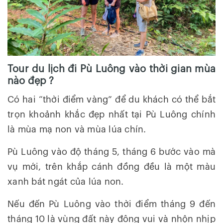
Tour du lịch đi Pù Luông vào thời gian mùa
nào đẹp ?
Có hai “thời điểm vàng” để du khách có thể bắt
trọn khoảnh khắc đẹp nhất tại Pù Luông chính
là mùa mạ non và mùa lúa chín.
Pù Luông vào độ tháng 5, tháng 6 bước vào mà
vụ mới, trên khắp cánh đồng đều là một màu
xanh bát ngát của lúa non.
Nếu đến Pù Luông vào thời điểm tháng 9 đến
tháng 10 là vùng đất này đông vui và nhộn nhịp