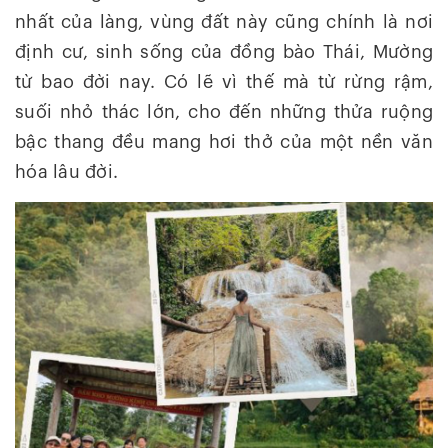
nhất của làng, vùng đất này cũng chính là nơi
định cư, sinh sống của đồng bào Thái, Mường
từ bao đời nay. Có lẽ vì thế mà từ rừng rậm,
suối nhỏ thác lớn, cho đến những thửa ruộng
bậc thang đều mang hơi thở của một nền văn
hóa lâu đời.