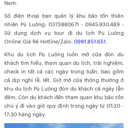
Nam.
Số điện thoại ban quản lý khu bảo tồn thiên
nhiên Pù Luông: 0373880671 - 0945.930.489 -
Sử dụng dịch vụ tour đi du lịch Pù Luông
Online Giá Rẻ Hotline/Zalo:
0981.851.651
.
Khu du lịch Pù Luông luôn mở cửa đón du
khách tìm hiểu, tham quan du lịch, trải nghiệm,
check in tất cả các ngày trong tuần, bao gồm
cả dịp nghỉ lễ, tết. Giờ mở cửa thông thường ở
khu du lịch Pù Luông đón du khách cả ngày lẫn
đêm. Còn du khách đến tham quan khu bảo tồn
chú ý đi vào giờ quy định trong ngày từ 07:30 -
17:30 hàng ngày.