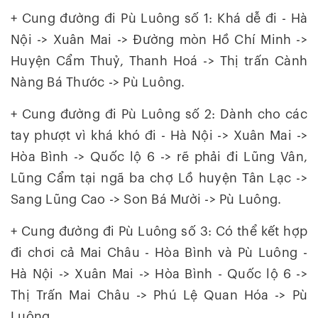
+ Cung đường đi Pù Luông số 1: Khá dễ đi - Hà
Nội -> Xuân Mai -> Đường mòn Hồ Chí Minh ->
Huyện Cẩm Thuỷ, Thanh Hoá -> Thị trấn Cành
Nàng Bá Thước -> Pù Luông.
+ Cung đường đi Pù Luông số 2: Dành cho các
tay phượt vì khá khó đi - Hà Nội -> Xuân Mai ->
Hòa Bình -> Quốc lộ 6 -> rẽ phải đi Lũng Vân,
Lũng Cẩm tại ngã ba chợ Lồ huyện Tân Lạc ->
Sang Lũng Cao -> Son Bá Mười -> Pù Luông.
+ Cung đường đi Pù Luông số 3: Có thể kết hợp
đi chơi cả Mai Châu - Hòa Bình và Pù Luông -
Hà Nội -> Xuân Mai -> Hòa Bình - Quốc lộ 6 ->
Thị Trấn Mai Châu -> Phú Lệ Quan Hóa -> Pù
Luông.