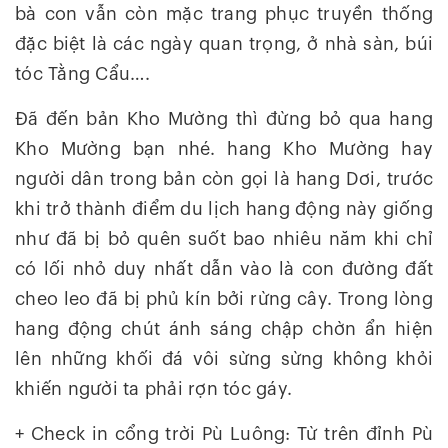
bà con vẫn còn mặc trang phục truyền thống
đặc biệt là các ngày quan trọng, ở nhà sàn, búi
tóc Tằng Cẩu….
Đã đến bản Kho Mường thì đừng bỏ qua hang
Kho Mường bạn nhé. hang Kho Mường hay
người dân trong bản còn gọi là hang Dơi, trước
khi trở thành điểm du lịch hang động này giống
như đã bị bỏ quên suốt bao nhiêu năm khi chỉ
có lối nhỏ duy nhất dẫn vào là con đường đất
cheo leo đã bị phủ kín bởi rừng cây. Trong lòng
hang động chút ánh sáng chập chờn ẩn hiện
lên những khối đá vôi sừng sừng không khỏi
khiến người ta phải rợn tóc gáy.
+ Check in cổng trời Pù Luông: Từ trên đỉnh Pù