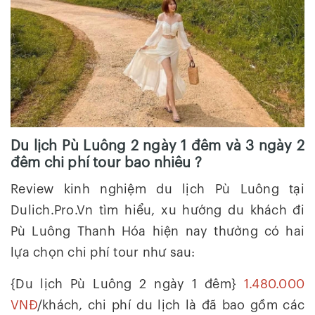
Du lịch Pù Luông 2 ngày 1 đêm và 3 ngày 2
đêm chi phí tour bao nhiêu ?
Review kinh nghiệm du lịch Pù Luông tại
Dulich.Pro.Vn tìm hiểu, xu hướng du khách đi
Pù Luông Thanh Hóa hiện nay thường có hai
lựa chọn chi phí tour như sau:
{Du lịch Pù Luông 2 ngày 1 đêm}
1.480.000
VNĐ
/khách, chi phí du lịch là đã bao gồm các