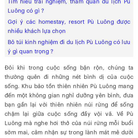
Tìm hiểu trải nghiệm, tham quan du lịch Pù
Luông có gì ?
Gợi ý các homestay, resort Pù Luông được
nhiều khách lựa chọn
Bỏ túi kinh nghiệm đi du lịch Pù Luông có lưu
ý gì quan trọng ?
Đôi khi trong cuộc sống bận rộn, chúng ta
thường quên đi những nét bình dị của cuộc
sống. Khu bảo tồn thiên nhiên Pù Luông mang
đến một không gian nghỉ dưỡng yên bình, đưa
bạn gần lại với thiên nhiên núi rừng để sống
chậm lại giữa cuộc sống đầy vội vã. Về Pù
Luông mà nghe hơi thở của núi rừng mỗi buổi
sớm mai, cảm nhận sự trong lành mát mẻ dưới