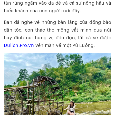
tán rừng ngấm vào da dẻ và cả sự nồng hậu và
hiếu khách của con người nơi đây.
Bạn đã nghe về những bản làng của đồng bào
dân tộc, con thác thơ mộng vắt mình qua núi
hay đỉnh núi hùng vĩ, đơn độc, tất cả sẽ được
Dulich.Pro.Vn
vén màn về một Pù Luông.