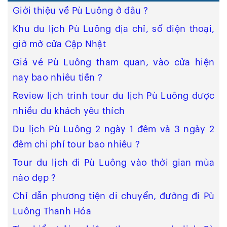
Giới thiệu về Pù Luông ở đâu ?
Khu du lịch Pù Luông địa chỉ, số điện thoại,
giờ mở cửa Cập Nhật
Giá vé Pù Luông tham quan, vào cửa hiện
nay bao nhiêu tiền ?
Review lịch trình tour du lịch Pù Luông được
nhiều du khách yêu thích
Du lịch Pù Luông 2 ngày 1 đêm và 3 ngày 2
đêm chi phí tour bao nhiêu ?
Tour du lịch đi Pù Luông vào thời gian mùa
nào đẹp ?
Chỉ dẫn phương tiện di chuyển, đường đi Pù
Luông Thanh Hóa