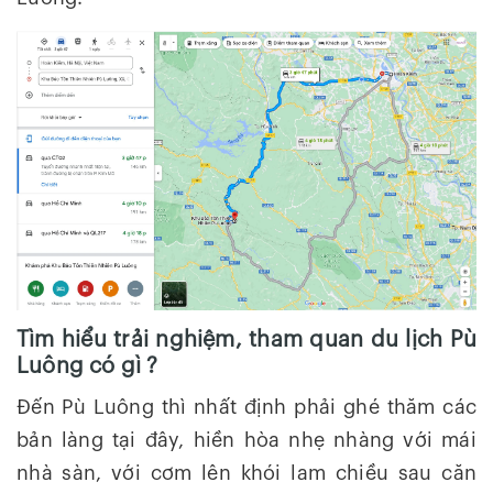
Tìm hiểu trải nghiệm, tham quan du lịch Pù
Luông có gì ?
Đến Pù Luông thì nhất định phải ghé thăm các
bản làng tại đây, hiền hòa nhẹ nhàng với mái
nhà sàn, với cơm lên khói lam chiều sau căn