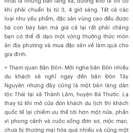
nhất là những bản làng xa, đường khó đi thì có
khi phải chuẩn bị từ 3, 4 giờ sáng. Tất cả các
loại nhu yếu phẩm, đặc sản vùng cao đều được
bà con bày bán mà giá cả lại rất phải chăng
bạn có thể đi dạo một vòng thưởng thức món
ăn địa phương và mua đặc sản về làm quà cho
gia đình.
+ Tham quan Bản Đôn: Mới nghe bản Đôn nhiều
du khách sẽ nghĩ ngay đến bản Đôn Tây
Nguyên nhưng đây cũng là một bản làng dân
tộc Thái tại xã Thành Lâm, huyện Bá Thước. Lạ
thay từ khi mở cửa đón khách du lịch thì khách
quốc tế lại chiếm ưu thế tới hơn một nửa, phần
vì phong cảnh và cuộc sống đơn sơ, mộc mạc,
chưa bị thương mại hóa quá nhiều và cũng một