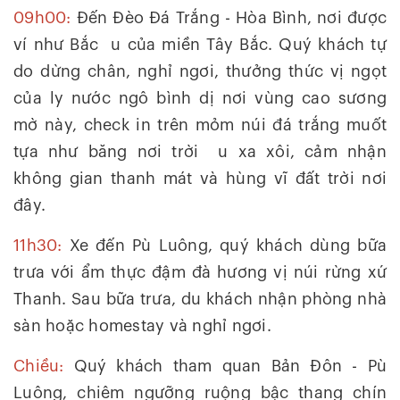
09h00:
Đến Đèo Đá Trắng - Hòa Bình, nơi được
ví như Bắc u của miền Tây Bắc. Quý khách tự
do dừng chân, nghỉ ngơi, thưởng thức vị ngọt
của ly nước ngô bình dị nơi vùng cao sương
mờ này, check in trên mỏm núi đá trắng muốt
tựa như băng nơi trời u xa xôi, cảm nhận
không gian thanh mát và hùng vĩ đất trời nơi
đây.
11h30:
Xe đến Pù Luông, quý khách dùng bữa
trưa với ẩm thực đậm đà hương vị núi rừng xứ
Thanh. Sau bữa trưa, du khách nhận phòng nhà
sàn hoặc homestay và nghỉ ngơi.
Chiều:
Quý khách tham quan Bản Đôn - Pù
Luông, chiêm ngưỡng ruộng bậc thang chín