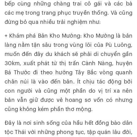
bếp cùng những chàng trai cô gái và các bà
các mẹ trong trang phục truyền thống. Và cũng
đừng bỏ qua nhiều trải nghiệm như:
+ Khám phá Bản Kho Mường: Kho Mường là bản
làng nằm tận sâu trong vùng lõi của Pù Luông,
muốn đến đây du khách sẽ phải di chuyển gần
30km, xuất phát từ thị trấn Cành Nàng, huyện
Bá Thước đi theo hướng Tây Bắc vòng quanh
chân núi là vào đến bản. Ít chịu tác động bởi
con người và cũng một phần do vị trí xa nên
bản vẫn giữ được vẻ hoang sơ vốn có nhưng
cũng không kém phần thơ mộng.
Đây là nơi sinh sống của hầu hết đồng bào dân
tộc Thái với những phong tục, tập quán lâu đời,