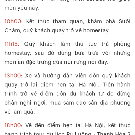
mến yêu này.
10h00:
Kết thúc tham quan, khám phá Suối
Chàm, quý khách quay trở về homestay.
11h15:
Quý khách làm thủ tục trả phòng
homestay, sau đó dùng bữa trưa với những
món ăn đặc trưng của núi rừng nơi đây.
13h00:
Xe và hướng dẫn viên đón quý khách
quay trở lại điểm hẹn tại Hà Nội. Trên hành
trình trở về điểm đón du khách tự do dừng
chân nghỉ ngơi, mua sắm đặc sản địa phương
về làm quà.
18h00:
Về đến điểm hẹn tại Hà Nội, kết thúc
hành trình tour du lịch Pù Luông - Thanh Hóa 2