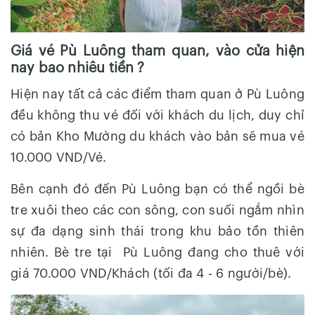
Giá vé Pù Luông tham quan, vào cửa hiện
nay bao nhiêu tiền ?
Hiện nay tất cả các điểm tham quan ở Pù Luông
đều không thu vé đối với khách du lịch, duy chỉ
có bản Kho Mường du khách vào bản sẽ mua vé
10.000 VND/Vé.
Bên cạnh đó đến Pù Luông bạn có thể ngồi bè
tre xuôi theo các con sông, con suối ngắm nhìn
sự đa dạng sinh thái trong khu bảo tồn thiên
nhiên. Bè tre tại Pù Luông đang cho thuê với
giá 70.000 VND/Khách (tối đa 4 - 6 người/bè).