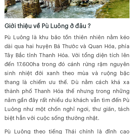
Giới thiệu về Pù Luông ở đâu ?
Pù Luông là khu bảo tồn thiên nhiên nằm kéo
dài qua hai huyện Bá Thước và Quan Hóa, phía
Tây Bắc tỉnh Thanh Hóa. Với tổng diện tích lên
đến 17.600ha trong đó cánh rừng rậm nguyên
sinh nhiệt đới xanh theo mùa và ruộng bậc
thang là chiếm ưu thế. Dù nằm cách khá xa
thành phố Thanh Hóa thế nhưng trong những
năm gần đây rất nhiều du khách vẫn tìm đến Pù
Luông như một chốn nghỉ ngơi, thư giãn, tách
biệt hẳn với cuộc sống thường nhật.
Pù Luông theo tiếng Thái chính là đỉnh cao