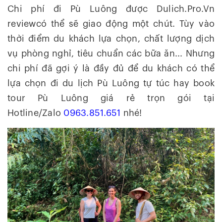
Chi phí đi Pù Luông được Dulich.Pro.Vn
reviewcó thể sẽ giao động một chút. Tùy vào
thời điểm du khách lựa chọn, chất lượng dịch
vụ phòng nghỉ, tiêu chuẩn các bữa ăn... Nhưng
chi phí đã gợi ý là đầy đủ để du khách có thể
lựa chọn đi du lịch Pù Luông tự túc hay book
tour Pù Luông giá rẻ trọn gói tại
Hotline/Zalo
0963.851.651
nhé!