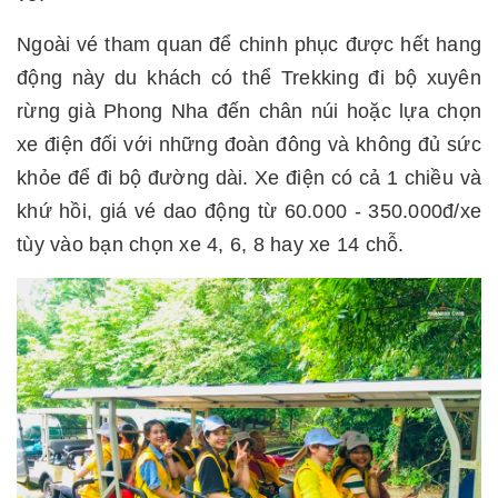
Ngoài vé tham quan để chinh phục được hết hang
động này du khách có thể Trekking đi bộ xuyên
rừng già Phong Nha đến chân núi hoặc lựa chọn
xe điện đối với những đoàn đông và không đủ sức
khỏe để đi bộ đường dài. Xe điện có cả 1 chiều và
khứ hồi, giá vé dao động từ 60.000 - 350.000đ/xe
tùy vào bạn chọn xe 4, 6, 8 hay xe 14 chỗ.