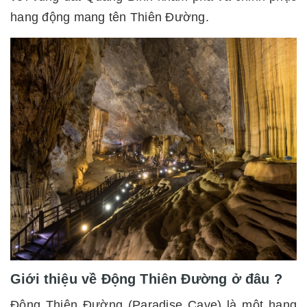
hang động mang tên Thiên Đường.
Giới thiệu về Động Thiên Đường ở đâu ?
Động Thiên Đường (Paradise Cave) là một hang