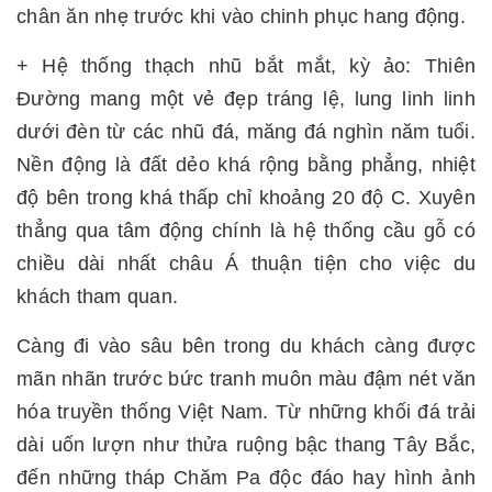
chân ăn nhẹ trước khi vào chinh phục hang động.
+ Hệ thống thạch nhũ bắt mắt, kỳ ảo: Thiên
Đường mang một vẻ đẹp tráng lệ, lung linh linh
dưới đèn từ các nhũ đá, măng đá nghìn năm tuổi.
Nền động là đất dẻo khá rộng bằng phẳng, nhiệt
độ bên trong khá thấp chỉ khoảng 20 độ C. Xuyên
thẳng qua tâm động chính là hệ thống cầu gỗ có
chiều dài nhất châu Á thuận tiện cho việc du
khách tham quan.
Càng đi vào sâu bên trong du khách càng được
mãn nhãn trước bức tranh muôn màu đậm nét văn
hóa truyền thống Việt Nam. Từ những khối đá trải
dài uốn lượn như thửa ruộng bậc thang Tây Bắc,
đến những tháp Chăm Pa độc đáo hay hình ảnh