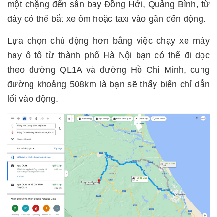
một chặng đến sân bay Đồng Hới, Quảng Bình, từ
đây có thể bắt xe ôm hoặc taxi vào gần đến động.
Lựa chọn chủ động hơn bằng việc chạy xe máy
hay ô tô từ thành phố Hà Nội bạn có thể đi dọc
theo đường QL1A và đường Hồ Chí Minh, cung
đường khoảng 508km là bạn sẽ thấy biển chỉ dẫn
lối vào động.