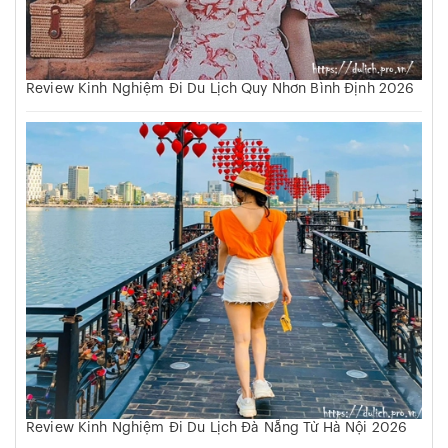
Review Kinh Nghiệm Đi Du Lịch Quy Nhơn Bình Định 2026
Review Kinh Nghiệm Đi Du Lịch Đà Nẵng Từ Hà Nội 2026