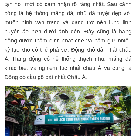
tận nơi mới có cảm nhận rõ ràng nhất. Sau cánh
cổng là hệ thống măng đá, nhũ đá tuyệt đẹp với
muôn hình vạn trạng và càng trở nên lung linh
huyền ảo hơn dưới ánh đèn. Đây cũng là hang
động được thẩm định chặt chẽ và nắm giữ nhiều
kỷ lục khó có thể phá vỡ: Động khô dài nhất châu
Á; Hang động có hệ thống thạch nhũ, măng đá
khác biệt và nghiêm túc nhất châu Á và cũng là
Động có cầu gỗ dài nhất Châu Á.