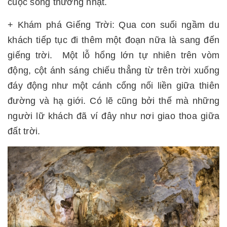
cuộc sống thường nhật.
+ Khám phá Giếng Trời: Qua con suối ngầm du
khách tiếp tục đi thêm một đoạn nữa là sang đến
giếng trời. Một lỗ hổng lớn tự nhiên trên vòm
động, cột ánh sáng chiếu thẳng từ trên trời xuống
đáy động như một cánh cổng nối liền giữa thiên
đường và hạ giới. Có lẽ cũng bởi thế mà những
người lữ khách đã ví đây như nơi giao thoa giữa
đất trời.