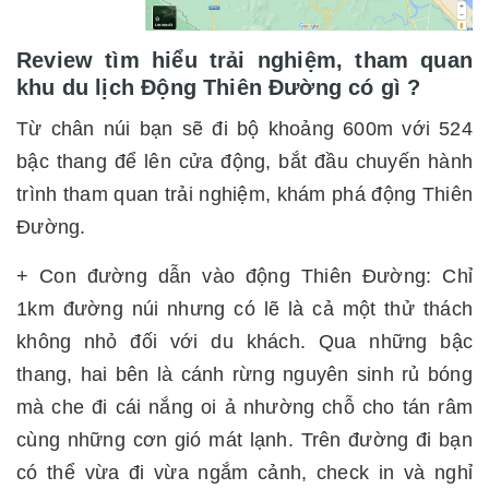
Review tìm hiểu trải nghiệm, tham quan
khu du lịch Động Thiên Đường có gì ?
Từ chân núi bạn sẽ đi bộ khoảng 600m với 524
bậc thang để lên cửa động, bắt đầu chuyến hành
trình tham quan trải nghiệm, khám phá động Thiên
Đường.
+ Con đường dẫn vào động Thiên Đường: Chỉ
1km đường núi nhưng có lẽ là cả một thử thách
không nhỏ đối với du khách. Qua những bậc
thang, hai bên là cánh rừng nguyên sinh rủ bóng
mà che đi cái nắng oi ả nhường chỗ cho tán râm
cùng những cơn gió mát lạnh. Trên đường đi bạn
có thể vừa đi vừa ngắm cảnh, check in và nghỉ