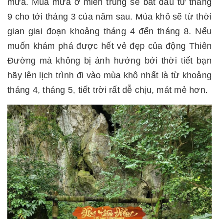
mưa. Mùa mưa ở miền trung sẽ bắt đầu từ tháng
9 cho tới tháng 3 của năm sau. Mùa khô sẽ từ thời
gian giai đoạn khoảng tháng 4 đến tháng 8. Nếu
muốn khám phá được hết vẻ đẹp của động Thiên
Đường mà không bị ảnh hưởng bởi thời tiết bạn
hãy lên lịch trình đi vào mùa khô nhất là từ khoảng
tháng 4, tháng 5, tiết trời rất dễ chịu, mát mẻ hơn.