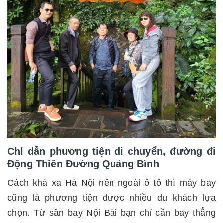
Chỉ dẫn phương tiện di chuyển, đường đi
Động Thiên Đường Quảng Bình
Cách khá xa Hà Nội nên ngoài ô tô thì máy bay
cũng là phương tiện được nhiều du khách lựa
chọn. Từ sân bay Nội Bài bạn chỉ cần bay thẳng