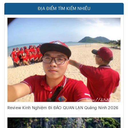
ĐỊA ĐIỂM TÌM KIẾM NHIỀU
Review Kinh Nghiệm Đi ĐẢO QUAN LẠN Quảng Ninh 2026