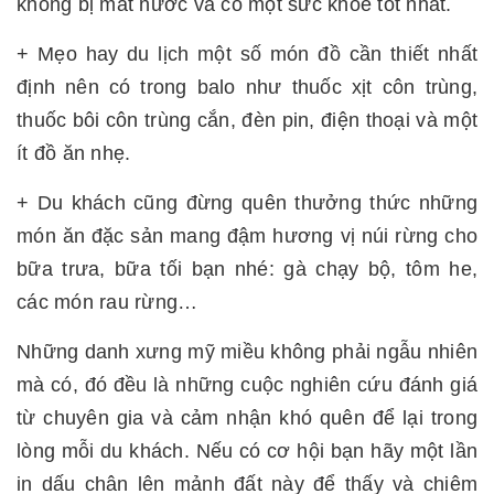
không bị mất nước và có một sức khỏe tốt nhất.
+ Mẹo hay du lịch một số món đồ cần thiết nhất
định nên có trong balo như thuốc xịt côn trùng,
thuốc bôi côn trùng cắn, đèn pin, điện thoại và một
ít đồ ăn nhẹ.
+ Du khách cũng đừng quên thưởng thức những
món ăn đặc sản mang đậm hương vị núi rừng cho
bữa trưa, bữa tối bạn nhé: gà chạy bộ, tôm he,
các món rau rừng…
Những danh xưng mỹ miều không phải ngẫu nhiên
mà có, đó đều là những cuộc nghiên cứu đánh giá
từ chuyên gia và cảm nhận khó quên để lại trong
lòng mỗi du khách. Nếu có cơ hội bạn hãy một lần
in dấu chân lên mảnh đất này để thấy và chiêm