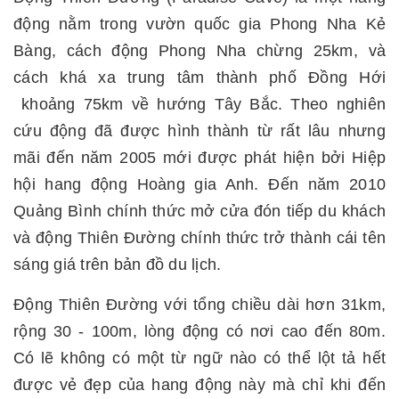
động nằm trong vườn quốc gia Phong Nha Kẻ
Bàng, cách động Phong Nha chừng 25km, và
cách khá xa trung tâm thành phố Đồng Hới
khoảng 75km về hướng Tây Bắc. Theo nghiên
cứu động đã được hình thành từ rất lâu nhưng
mãi đến năm 2005 mới được phát hiện bởi Hiệp
hội hang động Hoàng gia Anh. Đến năm 2010
Quảng Bình chính thức mở cửa đón tiếp du khách
và động Thiên Đường chính thức trở thành cái tên
sáng giá trên bản đồ du lịch.
Động Thiên Đường với tổng chiều dài hơn 31km,
rộng 30 - 100m, lòng động có nơi cao đến 80m.
Có lẽ không có một từ ngữ nào có thể lột tả hết
được vẻ đẹp của hang động này mà chỉ khi đến