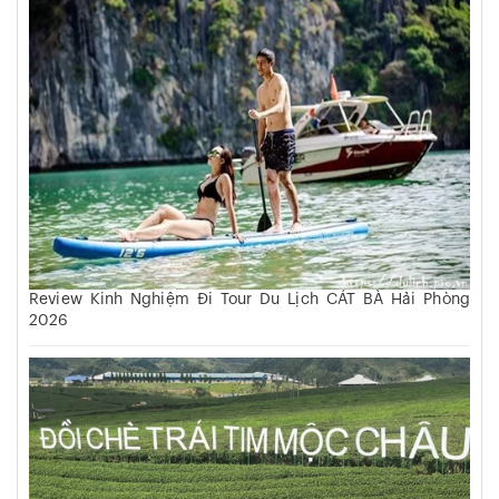
Review Kinh Nghiệm Đi Tour Du Lịch CÁT BÀ Hải Phòng
2026