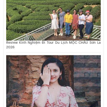
Review Kinh Nghiệm Đi Tour Du Lịch MỘC CHÂU Sơn La
2026