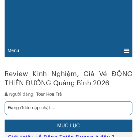
Menu
Review Kinh Nghiệm, Giá Vé ĐỘNG
THIÊN ĐƯỜNG Quảng Bình 2026
Người đăng:
Tour Hoa Trà
Đang được cập nhật....
MỤC LỤC