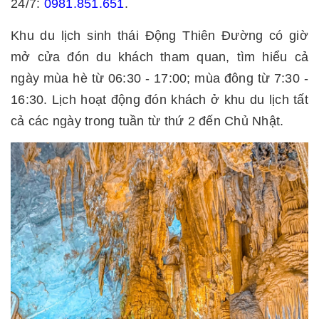
24/7:
0981.851.651
.
Khu du lịch sinh thái Động Thiên Đường có giờ
mở cửa đón du khách tham quan, tìm hiểu cả
ngày mùa hè từ 06:30 - 17:00; mùa đông từ 7:30 -
16:30. Lịch hoạt động đón khách ở khu du lịch tất
cả các ngày trong tuần từ thứ 2 đến Chủ Nhật.