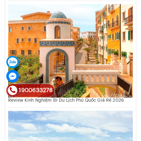
1900633278
Review Kinh Nghiệm Đi Du Lịch Phú Quốc Giá Rẻ 2026