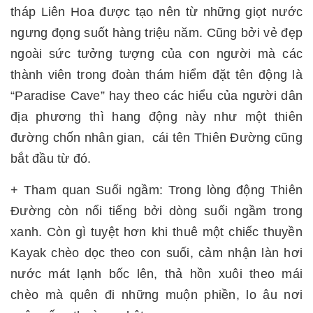
tháp Liên Hoa được tạo nên từ những giọt nước
ngưng đọng suốt hàng triệu năm. Cũng bởi vẻ đẹp
ngoài sức tưởng tượng của con người mà các
thành viên trong đoàn thám hiểm đặt tên động là
“Paradise Cave” hay theo các hiểu của người dân
địa phương thì hang động này như một thiên
đường chốn nhân gian, cái tên Thiên Đường cũng
bắt đầu từ đó.
+ Tham quan Suối ngầm: Trong lòng động Thiên
Đường còn nổi tiếng bởi dòng suối ngầm trong
xanh. Còn gì tuyệt hơn khi thuê một chiếc thuyền
Kayak chèo dọc theo con suối, cảm nhận làn hơi
nước mát lạnh bốc lên, thả hồn xuôi theo mái
chèo mà quên đi những muộn phiền, lo âu nơi