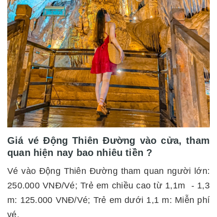
Giá vé Động Thiên Đường vào cửa, tham
quan hiện nay bao nhiêu tiền ?
Vé vào Động Thiên Đường tham quan người lớn:
250.000 VNĐ/Vé; Trẻ em chiều cao từ 1,1m - 1,3
m: 125.000 VNĐ/Vé; Trẻ em dưới 1,1 m: Miễn phí
vé.