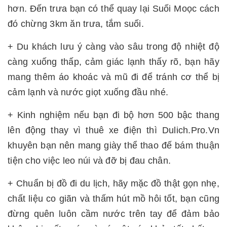
hơn. Đến trưa bạn có thể quay lại Suối Moọc cách
đó chừng 3km ăn trưa, tắm suối.
+ Du khách lưu ý càng vào sâu trong độ nhiệt độ
càng xuống thấp, cảm giác lạnh thấy rõ, bạn hãy
mang thêm áo khoác và mũ đi để tránh cơ thể bị
cảm lạnh và nước giọt xuống đầu nhé.
+ Kinh nghiệm nếu bạn đi bộ hơn 500 bậc thang
lên động thay vì thuê xe điện thì Dulich.Pro.Vn
khuyên bạn nên mang giày thể thao đế bám thuận
tiện cho việc leo núi và đỡ bị đau chân.
+ Chuẩn bị đồ đi du lịch, hãy mặc đồ thật gọn nhẹ,
chất liệu co giãn và thấm hút mồ hôi tốt, bạn cũng
đừng quên luôn cầm nước trên tay để đảm bảo