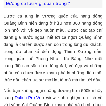
Đường có lưu ý gì quan trọng ?
Được ca tụng là Vương quốc của hang động
Quảng Bình hiện đang ở hữu hơn 300 hang động
lớn nhỏ với vẻ đẹp muôn màu. Được các tạp chí
danh giá nước ngoài hết lời ca ngợi Quảng Bình
đang là cái tên được săn đón trong lòng du khách,
trong đó phải kể đến động Thiên Đường nằm
trong quần thể Phong Nha - Kẻ Bàng. Như một
cung điện ẩn sâu dưới lòng đất, vẻ đẹp và những
bí ẩn còn chưa được khám phá là những điều thôi
thúc dấu chân ưa sự mới lạ, tò mò mà tìm tới đây.
Nếu bạn không ngại quãng đường hơn 500km hãy
cùng
Dulich.Pro.Vn
review kinh nghiệm du lịch về
với vùng đất Quảng Bình khám phá và chinh phục