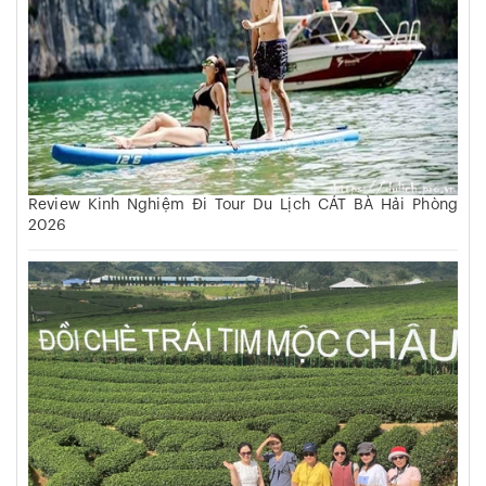
Review Kinh Nghiệm Đi Tour Du Lịch CÁT BÀ Hải Phòng
2026