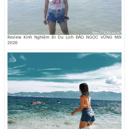
Review Kinh Nghiệm Đi Du Lịch ĐẢO NGỌC VỪNG Mới
2026