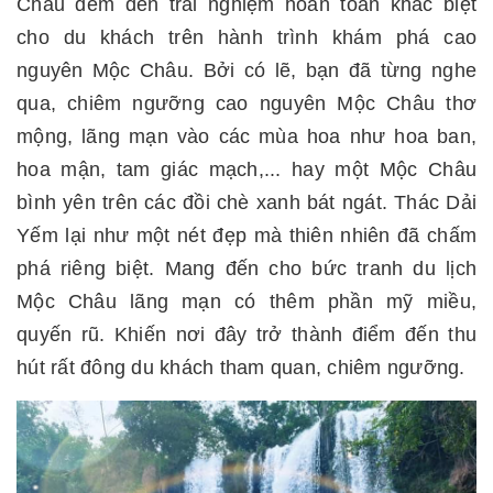
Châu đem đến trải nghiệm hoàn toàn khác biệt
cho du khách trên hành trình khám phá cao
nguyên Mộc Châu. Bởi có lẽ, bạn đã từng nghe
qua, chiêm ngưỡng cao nguyên Mộc Châu thơ
mộng, lãng mạn vào các mùa hoa như hoa ban,
hoa mận, tam giác mạch,... hay một Mộc Châu
bình yên trên các đồi chè xanh bát ngát. Thác Dải
Yếm lại như một nét đẹp mà thiên nhiên đã chấm
phá riêng biệt. Mang đến cho bức tranh du lịch
Mộc Châu lãng mạn có thêm phần mỹ miều,
quyến rũ. Khiến nơi đây trở thành điểm đến thu
hút rất đông du khách tham quan, chiêm ngưỡng.