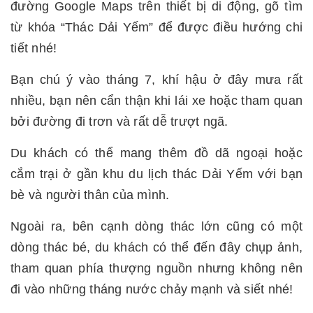
đường Google Maps trên thiết bị di động, gõ tìm
từ khóa “Thác Dải Yếm” để được điều hướng chi
tiết nhé!
Bạn chú ý vào tháng 7, khí hậu ở đây mưa rất
nhiều, bạn nên cẩn thận khi lái xe hoặc tham quan
bởi đường đi trơn và rất dễ trượt ngã.
Du khách có thể mang thêm đồ dã ngoại hoặc
cắm trại ở gần khu du lịch thác Dải Yếm với bạn
bè và người thân của mình.
Ngoài ra, bên cạnh dòng thác lớn cũng có một
dòng thác bé, du khách có thể đến đây chụp ảnh,
tham quan phía thượng nguồn nhưng không nên
đi vào những tháng nước chảy mạnh và siết nhé!