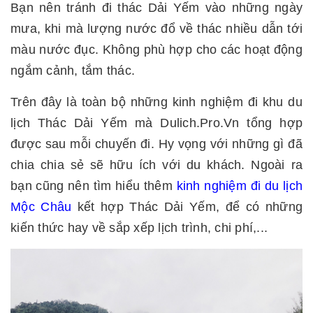
Bạn nên tránh đi thác Dải Yếm vào những ngày
mưa, khi mà lượng nước đổ về thác nhiều dẫn tới
màu nước đục. Không phù hợp cho các hoạt động
ngắm cảnh, tắm thác.
Trên đây là toàn bộ những kinh nghiệm đi khu du
lịch Thác Dải Yếm mà Dulich.Pro.Vn tổng hợp
được sau mỗi chuyến đi. Hy vọng với những gì đã
chia chia sẻ sẽ hữu ích với du khách. Ngoài ra
bạn cũng nên tìm hiểu thêm
kinh nghiệm đi du lịch
Mộc Châu
kết hợp Thác Dải Yếm, để có những
kiến thức hay về sắp xếp lịch trình, chi phí,...