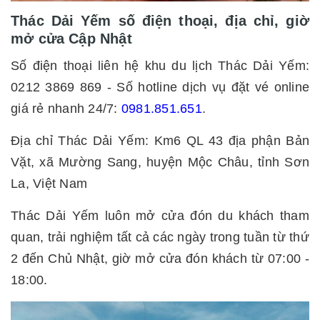
Thác Dải Yếm số điện thoại, địa chỉ, giờ
mở cửa Cập Nhật
Số điện thoại liên hệ khu du lịch Thác Dải Yếm:
0212 3869 869 - Số hotline dịch vụ đặt vé online
giá rẻ nhanh 24/7:
0981.851.651
.
Địa chỉ Thác Dải Yếm: Km6 QL 43 địa phận Bản
Vặt, xã Mường Sang, huyện Mộc Châu, tỉnh Sơn
La, Việt Nam
Thác Dải Yếm luôn mở cửa đón du khách tham
quan, trải nghiệm tất cả các ngày trong tuần từ thứ
2 đến Chủ Nhật, giờ mở cửa đón khách từ 07:00 -
18:00.