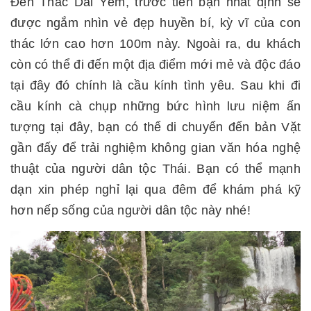
Đến Thác Dải Yếm, trước tiên bạn nhất định sẽ
được ngắm nhìn vẻ đẹp huyền bí, kỳ vĩ của con
thác lớn cao hơn 100m này. Ngoài ra, du khách
còn có thể đi đến một địa điểm mới mẻ và độc đáo
tại đây đó chính là cầu kính tình yêu. Sau khi đi
cầu kính cà chụp những bức hình lưu niệm ấn
tượng tại đây, bạn có thể di chuyển đến bản Vặt
gần đấy để trải nghiệm không gian văn hóa nghệ
thuật của người dân tộc Thái. Bạn có thể mạnh
dạn xin phép nghỉ lại qua đêm để khám phá kỹ
hơn nếp sống của người dân tộc này nhé!