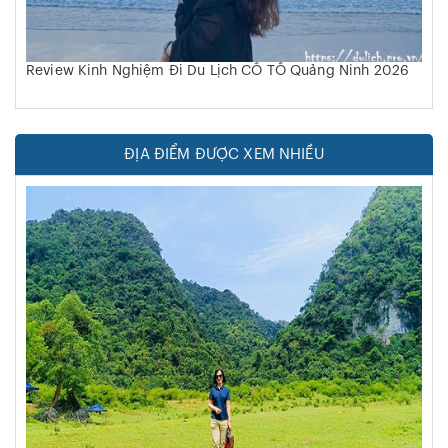
Review Kinh Nghiệm Đi Du Lịch CÔ TÔ Quảng Ninh 2026
ĐỊA ĐIỂM ĐƯỢC XEM NHIỀU