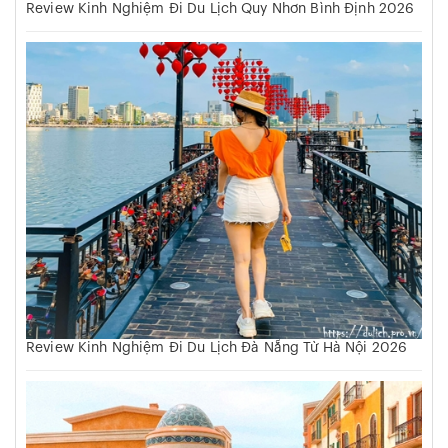
Review Kinh Nghiệm Đi Du Lịch Quy Nhơn Bình Định 2026
Review Kinh Nghiệm Đi Du Lịch Đà Nẵng Từ Hà Nội 2026