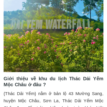
Giới thiệu về khu du lịch Thác Dải Yếm
Mộc Châu ở đâu ?
{Thác Dải Yếm} nằm ở bản lộ 43 Mường Sang,
huyện Mộc Châu, Sơn La, Thác Dải Yếm Mộc