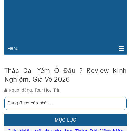
Menu
Thác Dải Yếm Ở Đâu ? Review Kinh
Nghiệm, Giá Vé 2026
Người đăng:
Tour Hoa Trà
Đang được cập nhật....
MỤC LỤC