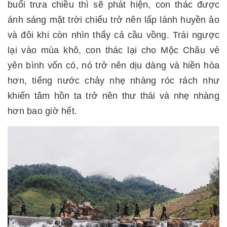
buổi trưa chiều thì sẽ phát hiện, con thác được
ánh sáng mặt trời chiếu trở nên lấp lánh huyền ảo
và đôi khi còn nhìn thấy cả cầu vồng. Trái ngược
lại vào mùa khô, con thác lại cho Mộc Châu vẻ
yên bình vốn có, nó trở nên dịu dàng và hiền hòa
hơn, tiếng nước chảy nhẹ nhàng róc rách như
khiến tâm hồn ta trở nên thư thái và nhẹ nhàng
hơn bao giờ hết.