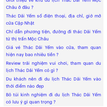
Giới thiệu về khu du lịch Thác Dải Yếm Mộc
Châu ở đâu ?
Thác Dải Yếm số điện thoại, địa chỉ, giờ mở
cửa Cập Nhật
Chỉ dẫn phương tiện, đường đi thác Dải Yếm
từ thị trấn Mộc Châu
Giá vé Thác Dải Yếm vào cửa, tham quan
hiện nay bao nhiêu tiền ?
Review trải nghiệm vui chơi, tham quan du
lịch Thác Dải Yếm có gì ?
Du khách nên đi du lịch Thác Dải Yếm vào
thời điểm nào đẹp
Bỏ túi kinh nghiệm đi du lịch Thác Dải Yếm
có lưu ý gì quan trọng ?