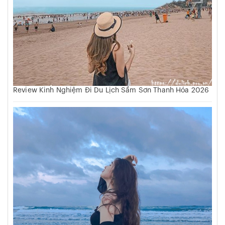
Review Kinh Nghiệm Đi Du Lịch Sầm Sơn Thanh Hóa 2026