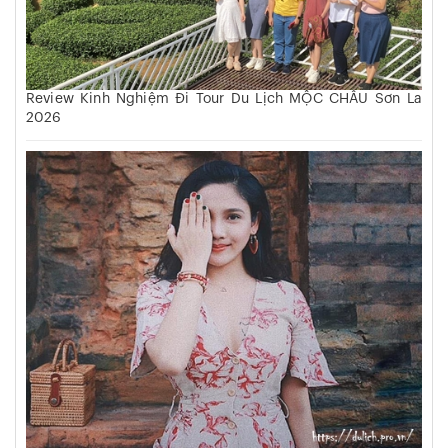
Review Kinh Nghiệm Đi Tour Du Lịch MỘC CHÂU Sơn La
2026