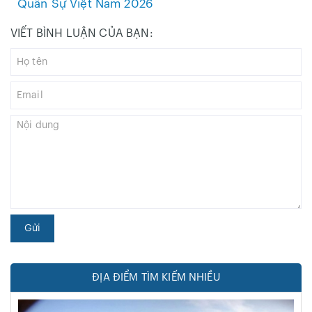
Quân Sự Việt Nam 2026
VIẾT BÌNH LUẬN CỦA BẠN:
Gửi
ĐỊA ĐIỂM TÌM KIẾM NHIỀU