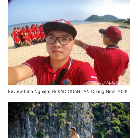
Review Kinh Nghiệm Đi ĐẢO QUAN LẠN Quảng Ninh 2026