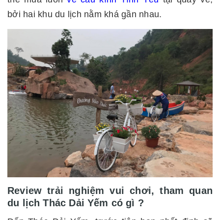
bởi hai khu du lịch nằm khá gần nhau.
Review trải nghiệm vui chơi, tham quan
du lịch Thác Dải Yếm có gì ?