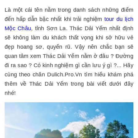
Là một cái tên nằm trong danh sách những điểm
đến hấp dẫn bậc nhất khi trải nghiệm
tour du lịch
Mộc Châu
, tỉnh Sơn La. Thác Dải Yếm nhất định
sẽ không làm du khách thất vọng khi sở hữu vẻ
đẹp hoang sơ, quyến rũ. Vậy nên chắc bạn sẽ
quan tâm xem Thác Dải Yếm nằm ở đâu ? Đường
đi ra sao ? Có kinh nghiệm gì cần lưu ý gì ?... Hãy
cùng theo chân Dulich.Pro.Vn tìm hiểu khám phá
thêm về Thác Dải Yếm trong bài viết dưới đây
nhé!