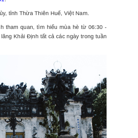
y, tỉnh Thừa Thiên Huế, Việt Nam.
h tham quan, tìm hiểu mùa hè từ 06:30 -
 lăng Khải Định tất cả các ngày trong tuần