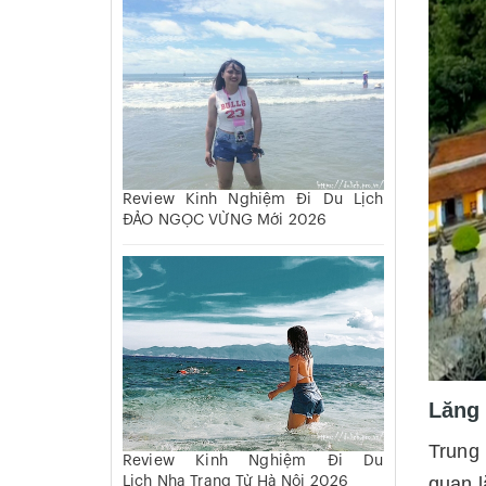
Review Kinh Nghiệm Đi Du Lịch
ĐẢO NGỌC VỪNG Mới 2026
Lăng 
Trung 
Review Kinh Nghiệm Đi Du
quan l
Lịch Nha Trang Từ Hà Nội 2026