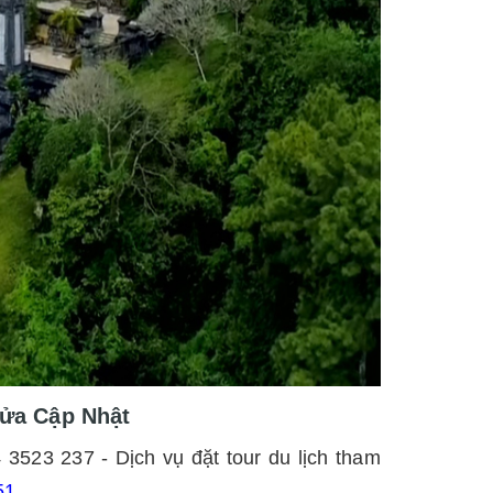
cửa Cập Nhật
4 3523 237 - Dịch vụ đặt tour du lịch tham
51
.