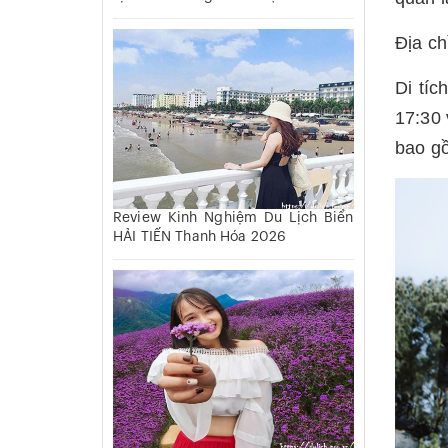
Địa ch
Di tí
17:30 
bao gồ
Review Kinh Nghiệm Du Lịch Biển
HẢI TIẾN Thanh Hóa 2026