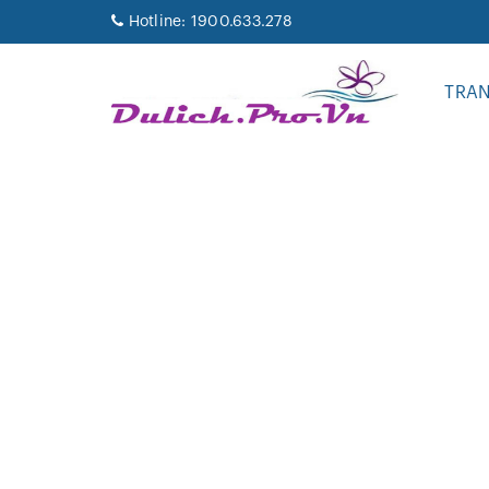
Hotline:
1900.633.278
TRA