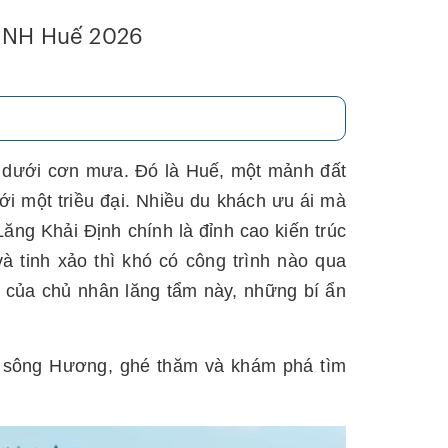
ĐỊNH Huế 2026
p dưới cơn mưa. Đó là Huế, một mảnh đất
ới một triều đại. Nhiều du khách ưu ái mà
Lăng Khải Định chính là đỉnh cao kiến trúc
à tinh xảo thì khó có công trình nào qua
 của chủ nhân lăng tẩm này, những bí ẩn
sông Hương, ghé thăm và khám phá tìm