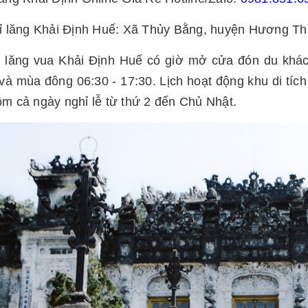
ỉ lăng Khải Định Huế: Xã Thủy Bằng, huyện Hương Thủ
ch lăng vua Khải Định Huế có giờ mở cửa đón du khác
và mùa đông 06:30 - 17:30. Lịch hoạt động khu di tích
m cả ngày nghỉ lễ từ thứ 2 đến Chủ Nhật.