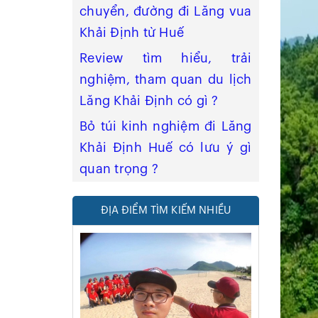
chuyển, đường đi Lăng vua
Khải Định từ Huế
Review tìm hiểu, trải
nghiệm, tham quan du lịch
Lăng Khải Định có gì ?
Bỏ túi kinh nghiệm đi Lăng
Khải Định Huế có lưu ý gì
quan trọng ?
ĐỊA ĐIỂM TÌM KIẾM NHIỀU