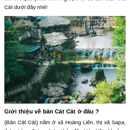
Cát dưới đây nhé!
Giới thiệu về bản Cát Cát ở đâu ?
{Bản Cát Cát} nằm ở xã Hoàng Liên, thị xã Sapa,