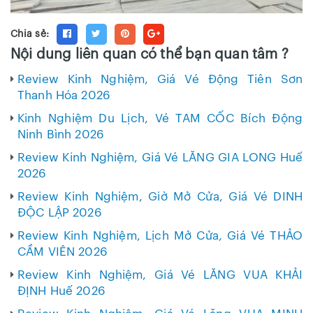
Chia sẻ:
Nội dung liên quan có thể bạn quan tâm ?
Review Kinh Nghiệm, Giá Vé Động Tiên Sơn
Thanh Hóa 2026
Kinh Nghiệm Du Lịch, Vé TAM CỐC Bích Động
Ninh Bình 2026
Review Kinh Nghiệm, Giá Vé LĂNG GIA LONG Huế
2026
Review Kinh Nghiệm, Giờ Mở Cửa, Giá Vé DINH
ĐỘC LẬP 2026
Review Kinh Nghiệm, Lịch Mở Cửa, Giá Vé THẢO
CẦM VIÊN 2026
Review Kinh Nghiệm, Giá Vé LĂNG VUA KHẢI
ĐỊNH Huế 2026