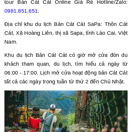
tour Bản Cát Cát Online Giá Rẻ Hotline/Zalo:
0981.851.651
.
Địa chỉ khu du lịch Bản Cát Cát SaPa: Thôn Cát
Cát, Xã Hoàng Liên, thị xã Sapa, tỉnh Lào Cai, Việt
Nam.
Khu du lịch Bản Cát Cát có giờ mở cửa đón du
khách tham quan, du lịch, tìm hiểu cả ngày từ
06:00 - 17:00. Lịch mở cửa hoạt động bản Cát Cát
tất cả các ngày trong tuần từ thứ 2 đến Chủ Nhật.