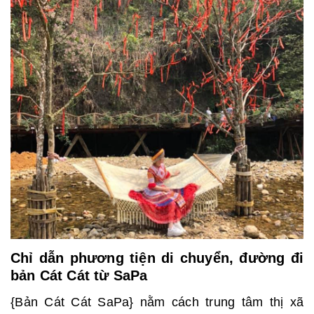
Chỉ dẫn phương tiện di chuyển, đường đi
bản Cát Cát từ SaPa
{Bản Cát Cát SaPa} nằm cách trung tâm thị xã