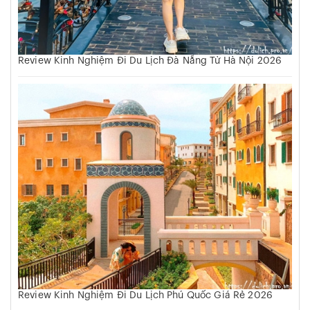
Review Kinh Nghiệm Đi Du Lịch Đà Nẵng Từ Hà Nội 2026
Review Kinh Nghiệm Đi Du Lịch Phú Quốc Giá Rẻ 2026