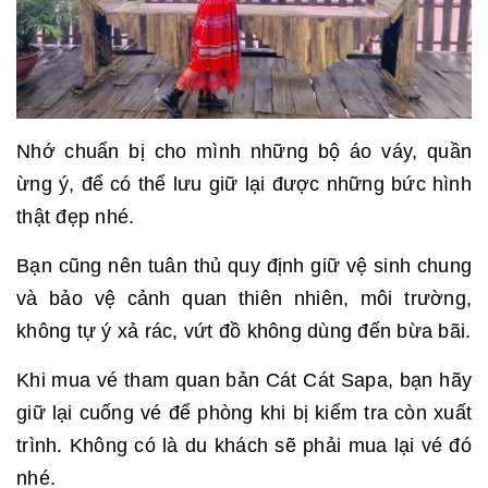
Nhớ chuẩn bị cho mình những bộ áo váy, quần
ừng ý, để có thể lưu giữ lại được những bức hình
thật đẹp nhé.
Bạn cũng nên tuân thủ quy định giữ vệ sinh chung
và bảo vệ cảnh quan thiên nhiên, môi trường,
không tự ý xả rác, vứt đồ không dùng đến bừa bãi.
Khi mua vé tham quan bản Cát Cát Sapa, bạn hãy
giữ lại cuống vé để phòng khi bị kiểm tra còn xuất
trình. Không có là du khách sẽ phải mua lại vé đó
nhé.