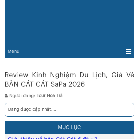
Menu
Review Kinh Nghiệm Du Lịch, Giá Vé
BẢN CÁT CÁT SaPa 2026
Người đăng:
Tour Hoa Trà
Đang được cập nhật....
MỤC LỤC