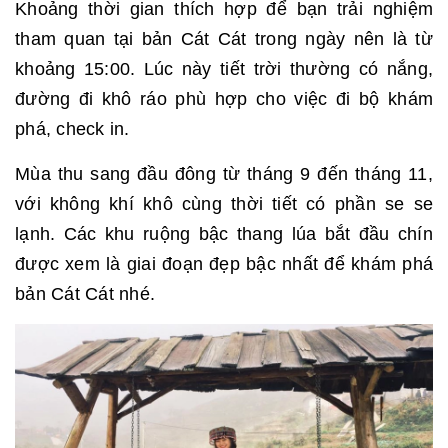
Khoảng thời gian thích hợp để bạn trải nghiệm
tham quan tại bản Cát Cát trong ngày nên là từ
khoảng 15:00. Lúc này tiết trời thường có nắng,
đường đi khô ráo phù hợp cho việc đi bộ khám
phá, check in.
Mùa thu sang đầu đông từ tháng 9 đến tháng 11,
với không khí khô cùng thời tiết có phần se se
lạnh. Các khu ruộng bậc thang lúa bắt đầu chín
được xem là giai đoạn đẹp bậc nhất để khám phá
bản Cát Cát nhé.