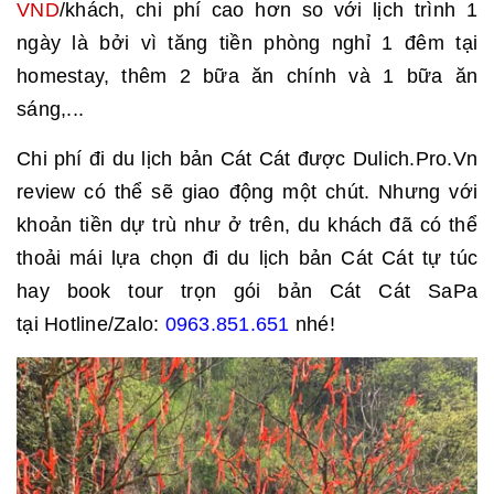
VND
/khách, chi phí cao hơn so với lịch trình 1
ngày là bởi vì tăng tiền phòng nghỉ 1 đêm tại
homestay, thêm 2 bữa ăn chính và 1 bữa ăn
sáng,...
Chi phí đi du lịch bản Cát Cát được Dulich.Pro.Vn
review có thể sẽ giao động một chút. Nhưng với
khoản tiền dự trù như ở trên, du khách đã có thể
thoải mái lựa chọn đi du lịch bản Cát Cát tự túc
hay book tour trọn gói bản Cát Cát SaPa
tại Hotline/Zalo:
0963.851.651
nhé!