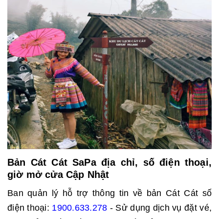
Bản Cát Cát SaPa địa chỉ, số điện thoại,
giờ mở cửa Cập Nhật
Ban quản lý hỗ trợ thông tin về bản Cát Cát số
điện thoại:
1900.633.278
- Sử dụng dịch vụ đặt vé,