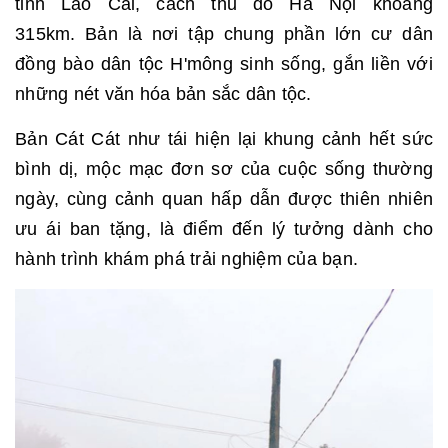
tỉnh Lào Cai, cách thủ đô Hà Nội khoảng
315km. Bản là nơi tập chung phần lớn cư dân
đồng bào dân tộc H'mông sinh sống, gắn liền với
những nét văn hóa bản sắc dân tộc.
Bản Cát Cát như tái hiện lại khung cảnh hết sức
bình dị, mộc mạc đơn sơ của cuộc sống thường
ngày, cùng cảnh quan hấp dẫn được thiên nhiên
ưu ái ban tặng, là điểm đến lý tưởng dành cho
hành trình khám phá trải nghiệm của bạn.