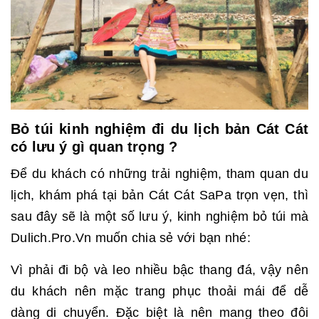
Bỏ túi kinh nghiệm đi du lịch bản Cát Cát
có lưu ý gì quan trọng ?
Để du khách có những trải nghiệm, tham quan du
lịch, khám phá tại bản Cát Cát SaPa trọn vẹn, thì
sau đây sẽ là một số lưu ý, kinh nghiệm bỏ túi mà
Dulich.Pro.Vn muốn chia sẻ với bạn nhé:
Vì phải đi bộ và leo nhiều bậc thang đá, vậy nên
du khách nên mặc trang phục thoải mái để dễ
dàng di chuyển. Đặc biệt là nên mang theo đôi