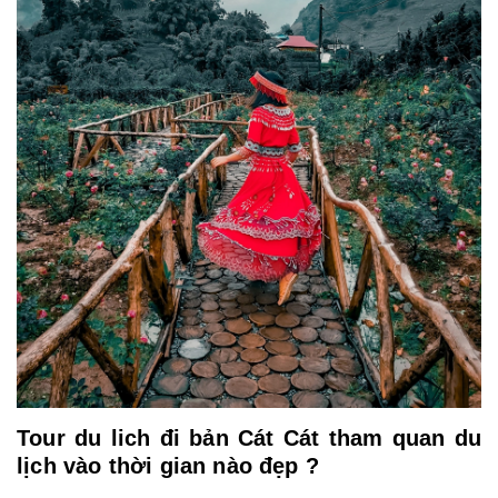
Tour du lich đi bản Cát Cát tham quan du
lịch vào thời gian nào đẹp ?