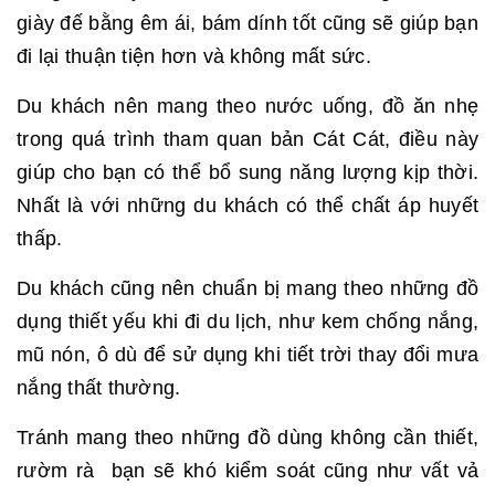
giày đế bằng êm ái, bám dính tốt cũng sẽ giúp bạn
đi lại thuận tiện hơn và không mất sức.
Du khách nên mang theo nước uống, đồ ăn nhẹ
trong quá trình tham quan bản Cát Cát, điều này
giúp cho bạn có thể bổ sung năng lượng kịp thời.
Nhất là với những du khách có thể chất áp huyết
thấp.
Du khách cũng nên chuẩn bị mang theo những đồ
dụng thiết yếu khi đi du lịch, như kem chống nắng,
mũ nón, ô dù để sử dụng khi tiết trời thay đổi mưa
nắng thất thường.
Tránh mang theo những đồ dùng không cần thiết,
rườm rà bạn sẽ khó kiểm soát cũng như vất vả