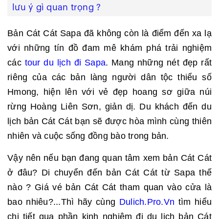
lưu ý gì quan trọng ?
Bản Cát Cát Sapa đã không còn là điểm đến xa lạ
với những tín đồ đam mê khám phá trải nghiệm
các
tour du lịch đi Sapa
. Mang những nét đẹp rất
riêng của các bản làng người dân tộc thiểu số
Hmong, hiện lên với vẻ đẹp hoang sơ giữa núi
rừng Hoàng Liên Sơn, giản dị. Du khách đến du
lịch bản Cát Cát bạn sẽ được hòa mình cùng thiên
nhiên và cuộc sống đồng bào trong bản.
Vậy nên nếu bạn đang quan tâm xem bản Cát Cát
ở đâu? Di chuyển đến bản Cát Cát từ Sapa thế
nào ? Giá vé bản Cát Cát tham quan vào cửa là
bao nhiêu?...Thì hãy cùng
Dulich.Pro.Vn
tìm hiểu
chi tiết qua phần kinh nghiệm đi du lịch bản Cát