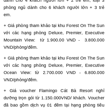
dành cho 4 khách người lớn + 2 trẻ em; loại 3
phòng ngủ dành cho 6 khách người lớn + 3 trẻ
em.
+ Giá phòng tham khảo tại khu Forest On The Sun
với các hạng phòng Deluxe, Premier, Executive
Mountain View: từ 1.900.00 VND - 3.800.000
VND/phòng/đêm.
+ Giá phòng tham khảo tại khu Forest On The Sun
với các hạng phòng Deluxe, Premier, Executive
Ocean View: từ 2.700.000 VND - 6.800.000
VND/phòng/đêm.
+ Giá voucher Flamingo Cát Bà Resort nghỉ
dưỡng trọn gói từ 1.150.000VND/ khách. Voucher
đã bao gồm dịch vụ 01 đêm tại hạng phòng tiêu