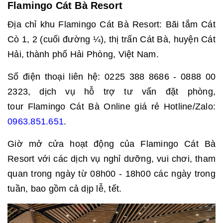
Flamingo Cát Bà Resort
Địa chỉ khu Flamingo Cát Bà Resort: Bãi tắm Cát
Cò 1, 2 (cuối đường ¼), thị trấn Cát Bà, huyện Cát
Hải, thành phố Hải Phòng, Việt Nam.
Số điện thoại liên hệ: 0225 388 8686 - 0888 00
2323, dịch vụ hỗ trợ tư vấn đặt phòng,
tour Flamingo Cát Bà Online giá rẻ Hotline/Zalo:
0963.851.651
.
Giờ mở cửa hoạt động của Flamingo Cát Bà
Resort với các dịch vụ nghỉ dưỡng, vui chơi, tham
quan trong ngày từ 08h00 - 18h00 các ngày trong
tuần, bao gồm cả dịp lễ, tết.