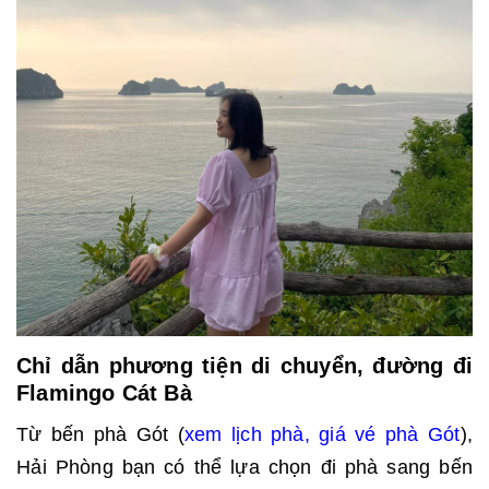
Chỉ dẫn phương tiện di chuyển, đường đi
Flamingo Cát Bà
Từ bến phà Gót (
xem lịch phà, giá vé phà Gót
),
Hải Phòng bạn có thể lựa chọn đi phà sang bến