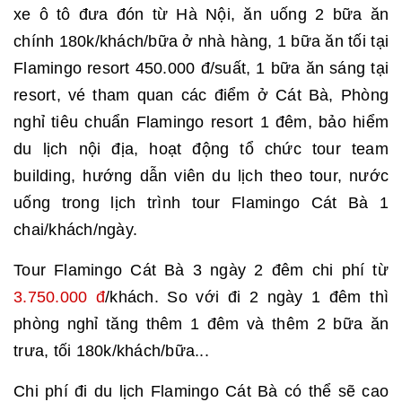
xe ô tô đưa đón từ Hà Nội, ăn uống 2 bữa ăn
chính 180k/khách/bữa ở nhà hàng, 1 bữa ăn tối tại
Flamingo resort 450.000 đ/suất, 1 bữa ăn sáng tại
resort, vé tham quan các điểm ở Cát Bà, Phòng
nghỉ tiêu chuẩn Flamingo resort 1 đêm, bảo hiểm
du lịch nội địa, hoạt động tổ chức tour team
building, hướng dẫn viên du lịch theo tour, nước
uống trong lịch trình tour Flamingo Cát Bà 1
chai/khách/ngày.
Tour Flamingo Cát Bà 3 ngày 2 đêm chi phí từ
3.750.000 đ
/khách. So với đi 2 ngày 1 đêm thì
phòng nghỉ tăng thêm 1 đêm và thêm 2 bữa ăn
trưa, tối 180k/khách/bữa...
Chi phí đi du lịch Flamingo Cát Bà có thể sẽ cao