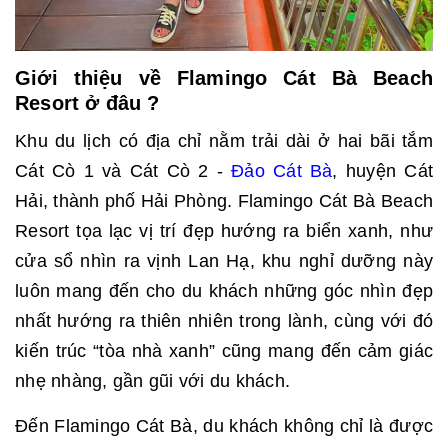
Giới thiệu về Flamingo Cát Bà Beach
Resort ở đâu ?
Khu du lịch có địa chỉ nằm trải dài ở hai bãi tắm
Cát Cò 1 và Cát Cò 2 -
Đảo Cát Bà
, huyện Cát
Hải, thành phố Hải Phòng. Flamingo Cát Bà Beach
Resort tọa lạc vị trí đẹp hướng ra biển xanh, như
cửa sổ nhìn ra vịnh Lan Hạ, khu nghỉ dưỡng này
luôn mang đến cho du khách những góc nhìn đẹp
nhất hướng ra thiên nhiên trong lành, cùng với đó
kiến trúc “tòa nhà xanh” cũng mang đến cảm giác
nhẹ nhàng, gần gũi với du khách.
Đến Flamingo Cát Bà, du khách không chỉ là được