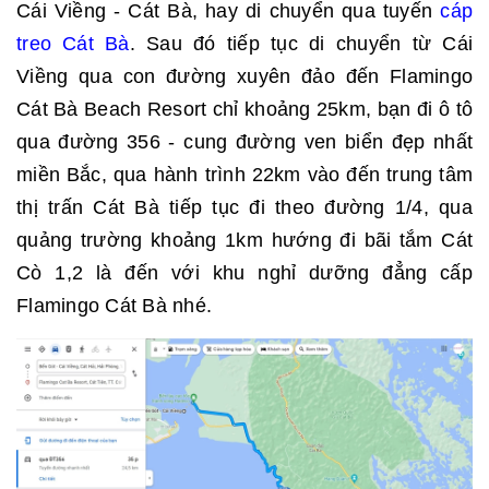
Cái Viềng - Cát Bà, hay di chuyển qua tuyến
cáp
treo Cát Bà
. Sau đó tiếp tục di chuyển từ Cái
Viềng qua con đường xuyên đảo đến Flamingo
Cát Bà Beach Resort chỉ khoảng 25km, bạn đi ô tô
qua đường 356 - cung đường ven biển đẹp nhất
miền Bắc, qua hành trình 22km vào đến trung tâm
thị trấn Cát Bà tiếp tục đi theo đường 1/4, qua
quảng trường khoảng 1km hướng đi bãi tắm Cát
Cò 1,2 là đến với khu nghỉ dưỡng đẳng cấp
Flamingo Cát Bà nhé.