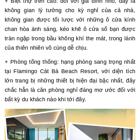
+ Biệt thự trên cao: đối với gia đình nhỏ, đây là
không gian lý tưởng cho kỳ nghỉ của cả nhà,
không gian được tối lược với những ô cửa kính
chan hòa ánh sáng, kéo khẽ ô cửa sổ bạn được
tràn ngập trong bầu không khí the mát, trong lành
của thiên nhiên vô cùng dễ chịu.
+ Phòng tổng thống: hạng phòng sang trọng nhất
tại Flamingo Cát Bà Beach Resort, với diện tích
lớn trang bị những thiết bị hiện đại bậc nhất, đây
chắc hẳn là căn phòng nghỉ đáng mơ ước đối với
bất kỳ du khách nào khi tới đây.