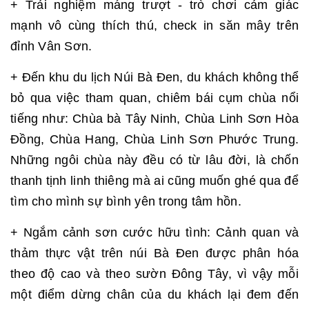
+ Trải nghiệm máng trượt - trò chơi cảm giác
mạnh vô cùng thích thú, check in săn mây trên
đỉnh Vân Sơn.
+ Đến khu du lịch Núi Bà Đen, du khách không thể
bỏ qua việc tham quan, chiêm bái cụm chùa nổi
tiếng như: Chùa bà Tây Ninh, Chùa Linh Sơn Hòa
Đồng, Chùa Hang, Chùa Linh Sơn Phước Trung.
Những ngôi chùa này đều có từ lâu đời, là chốn
thanh tịnh linh thiêng mà ai cũng muốn ghé qua để
tìm cho mình sự bình yên trong tâm hồn.
+ Ngắm cảnh sơn cước hữu tình: Cảnh quan và
thảm thực vật trên núi Bà Đen được phân hóa
theo độ cao và theo sườn Đông Tây, vì vậy mỗi
một điểm dừng chân của du khách lại đem đến