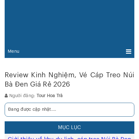
Menu
Review Kinh Nghiệm, Vé Cáp Treo Núi
Bà Đen Giá Rẻ 2026
Người đăng:
Tour Hoa Trà
Đang được cập nhật....
MỤC LỤC