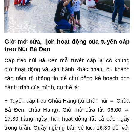
Giờ mở cửa, lịch hoạt động của tuyến cáp
treo Núi Bà Đen
Cáp treo núi Bà Đen mỗi tuyến cáp lại có khung
giờ hoạt động và vận hành khác nhau, du khách
cần nắm rõ thông tin để chủ động kế hoạch cho
hành trình của mình, cụ thể là:
+ Tuyến cáp treo Chùa Hang (từ chân núi ⇔ Chùa
Bà Đen, chùa Hang): Giờ mở cửa từ: 06:00 ⇔
17:30 hàng ngày; lịch hoạt động tất cả các ngày
trong tuần. Quầy ngừng bán vé lúc: 16:30 đối với