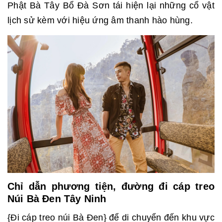
Phật Bà Tây Bổ Đà Sơn tái hiện lại những cổ vật
lịch sử kèm với hiệu ứng âm thanh hào hùng.
Chỉ dẫn phương tiện, đường đi cáp treo
Núi Bà Đen Tây Ninh
{Đi cáp treo núi Bà Đen} để di chuyển đến khu vực