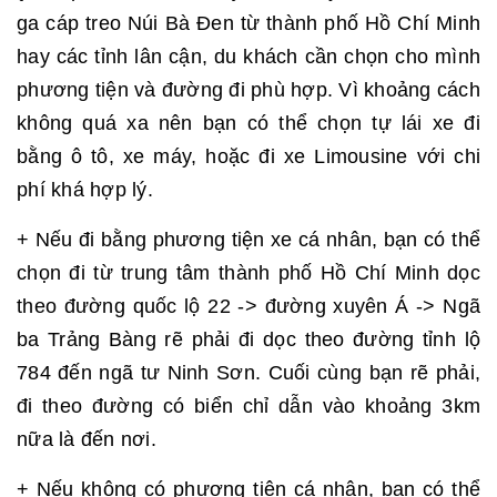
ga cáp treo Núi Bà Đen từ thành phố Hồ Chí Minh
hay các tỉnh lân cận, du khách cần chọn cho mình
phương tiện và đường đi phù hợp. Vì khoảng cách
không quá xa nên bạn có thể chọn tự lái xe đi
bằng ô tô, xe máy, hoặc đi xe Limousine với chi
phí khá hợp lý.
+ Nếu đi bằng phương tiện xe cá nhân, bạn có thể
chọn đi từ trung tâm thành phố Hồ Chí Minh dọc
theo đường quốc lộ 22 -> đường xuyên Á -> Ngã
ba Trảng Bàng rẽ phải đi dọc theo đường tỉnh lộ
784 đến ngã tư Ninh Sơn. Cuối cùng bạn rẽ phải,
đi theo đường có biển chỉ dẫn vào khoảng 3km
nữa là đến nơi.
+ Nếu không có phương tiện cá nhân, bạn có thể