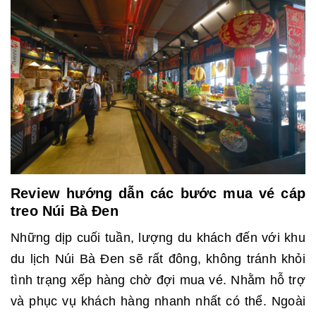
Review hướng dẫn các bước mua vé cáp
treo Núi Bà Đen
Những dịp cuối tuần, lượng du khách đến với khu
du lịch Núi Bà Đen sẽ rất đông, không tránh khỏi
tình trạng xếp hàng chờ đợi mua vé. Nhằm hỗ trợ
và phục vụ khách hàng nhanh nhất có thể. Ngoài