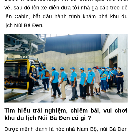
vé, sau đó lên xe điện đưa tới nhà ga cáp treo để
lên Cabin, bắt đầu hành trình khám phá khu du
lịch Núi Bà Đen.
Tìm hiểu trải nghiệm, chiêm bái, vui chơi
khu du lịch Núi Bà Đen có gì ?
Được mệnh danh là nóc nhà Nam Bộ, núi Bà Đen