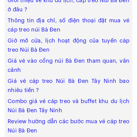
Giới thiệu về khu du lịch, cáp treo Núi Bà Đen
ở đâu ?
Thông tin địa chỉ, số điện thoại đặt mua vé
cáp treo núi Bà Đen
Giờ mở cửa, lịch hoạt động của tuyến cáp
treo Núi Bà Đen
Giá vé vào cổng núi Bà Đen tham quan, vãn
cảnh
Giá vé cáp treo Núi Bà Đen Tây Ninh bao
nhiêu tiền ?
Combo giá vé cáp treo và buffet khu du lịch
Núi Bà Đen Tây Ninh
Review hướng dẫn các bước mua vé cáp treo
Núi Bà Đen