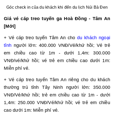
Góc check in của du khách khi đến du lịch Núi Bà Đen
Giá vé cáp treo tuyến ga Hoà Đồng - Tâm An
[Mới]
+ Vé cáp treo tuyến Tâm An cho
du khách ngoại
tỉnh
người lớn: 400.000 VNĐ/Vé/khứ hồi; Vé trẻ
em chiều cao từ 1m - dưới 1,4m: 300.000
VNĐ/vé/khứ hồi; vé trẻ em chiều cao dưới 1m:
Miễn phí vé.
+ Vé cáp treo tuyến Tâm An riêng cho du khách
thường trú tỉnh Tây Ninh người lớn: 350.000
VNĐ/Vé/khứ hồi; trẻ em chiều cao từ 1m - dưới
1,4m: 250.000 VNĐ/Vé/khứ hồi; vé trẻ em chiều
cao dưới 1m: Miễn phí vé.