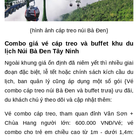
{hình ảnh cáp treo núi Bà Đen}
Combo giá vé cáp treo và buffet khu du
lịch Núi Bà Đen Tây Ninh
Ngoài khung giá ổn định đã niêm yết thì nhiều giai
đoạn đặc biệt, lễ tết hoặc chính sách kích cầu du
lịch, ban quản lý cũng áp dụng một số gói {Vé
combo cáp treo núi Bà Đen và buffet trưa} ưu đãi,
du khách chú ý theo dõi và cập nhật thêm:
Vé combo cáp treo, tham quan đỉnh Vân Sơn +
Chùa Hang người lớn: 600.000 VNĐ/Vé; vé
combo cho trẻ em chiều cao từ 1m - dưới 1,4m: