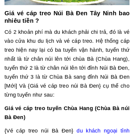
Giá vé cáp treo Núi Bà Đen Tây Ninh bao
nhiêu tiền ?
Có 2 khoản phí mà du khách phải chi trả, đó là vé
vào cửa khu du lịch và vé cáp treo. Hệ thống cáp
treo hiện nay lại có ba tuyến vận hành, tuyến thứ
nhất là từ chân núi lên tới chùa Bà (Chùa Hang),
tuyến thứ 2 là từ chân núi lên tới đỉnh Núi Bà Đen,
tuyến thứ 3 là từ Chùa Bà sang đỉnh Núi Bà Đen
[Mới] Và {Giá vé cáp treo núi Bà Đen} cụ thể cho
từng tuyến như sau:
Giá vé cáp treo tuyến Chùa Hang (Chùa Bà núi
Bà Đen)
{Vé cáp treo núi Bà Đen}
du khách ngoại tỉnh