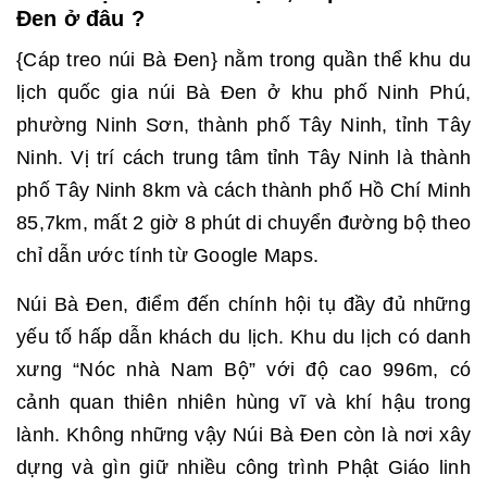
Đen ở đâu ?
{Cáp treo núi Bà Đen} nằm trong quần thể khu du
lịch quốc gia núi Bà Đen ở khu phố Ninh Phú,
phường Ninh Sơn, thành phố Tây Ninh, tỉnh Tây
Ninh. Vị trí cách trung tâm tỉnh Tây Ninh là thành
phố Tây Ninh 8km và cách thành phố Hồ Chí Minh
85,7km, mất 2 giờ 8 phút di chuyển đường bộ theo
chỉ dẫn ước tính từ Google Maps.
Núi Bà Đen, điểm đến chính hội tụ đầy đủ những
yếu tố hấp dẫn khách du lịch. Khu du lịch có danh
xưng “Nóc nhà Nam Bộ” với độ cao 996m, có
cảnh quan thiên nhiên hùng vĩ và khí hậu trong
lành. Không những vậy Núi Bà Đen còn là nơi xây
dựng và gìn giữ nhiều công trình Phật Giáo linh