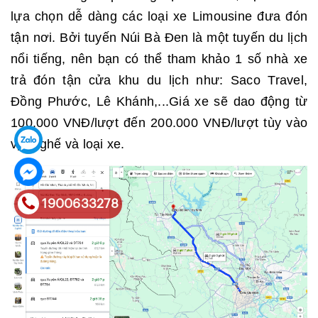
lựa chọn dễ dàng các loại xe Limousine đưa đón
tận nơi. Bởi tuyến Núi Bà Đen là một tuyến du lịch
nổi tiếng, nên bạn có thể tham khảo 1 số nhà xe
trả đón tận cửa khu du lịch như: Saco Travel,
Đồng Phước, Lê Khánh,...Giá xe sẽ dao động từ
100.000 VNĐ/lượt đến 200.000 VNĐ/lượt tùy vào
vị trí ghế và loại xe.
1900633278