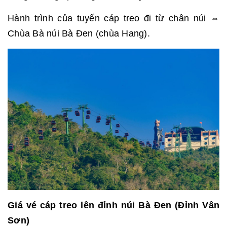
Hành trình của tuyến cáp treo đi từ chân núi ⇔
Chùa Bà núi Bà Đen (chùa Hang).
Giá vé cáp treo lên đỉnh núi Bà Đen (Đỉnh Vân
Sơn)