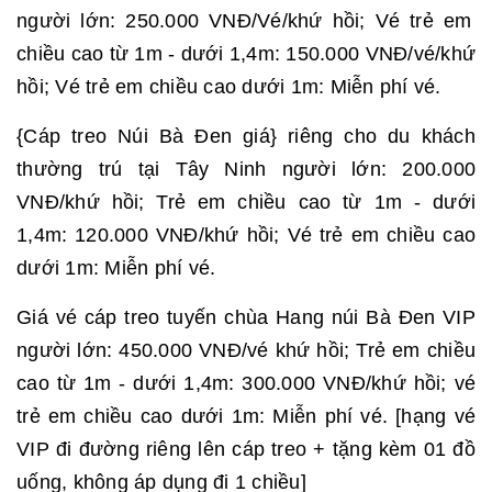
người lớn: 250.000 VNĐ/Vé/khứ hồi; Vé trẻ em
chiều cao từ 1m - dưới 1,4m: 150.000 VNĐ/vé/khứ
hồi; Vé trẻ em chiều cao dưới 1m: Miễn phí vé.
{Cáp treo Núi Bà Đen giá} riêng cho du khách
thường trú tại Tây Ninh người lớn: 200.000
VNĐ/khứ hồi; Trẻ em chiều cao từ 1m - dưới
1,4m: 120.000 VNĐ/khứ hồi; Vé trẻ em chiều cao
dưới 1m: Miễn phí vé.
Giá vé cáp treo tuyến chùa Hang núi Bà Đen VIP
người lớn: 450.000 VNĐ/vé khứ hồi; Trẻ em chiều
cao từ 1m - dưới 1,4m: 300.000 VNĐ/khứ hồi; vé
trẻ em chiều cao dưới 1m: Miễn phí vé. [hạng vé
VIP đi đường riêng lên cáp treo + tặng kèm 01 đồ
uống, không áp dụng đi 1 chiều]