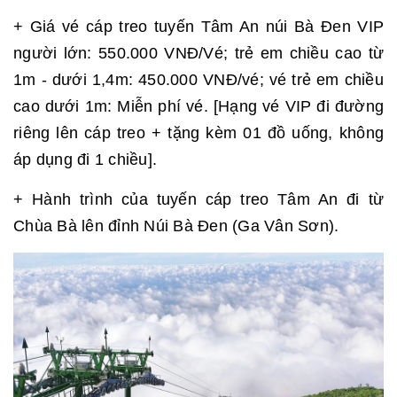
+ Giá vé cáp treo tuyến Tâm An núi Bà Đen VIP
người lớn: 550.000 VNĐ/Vé; trẻ em chiều cao từ
1m - dưới 1,4m: 450.000 VNĐ/vé; vé trẻ em chiều
cao dưới 1m: Miễn phí vé. [Hạng vé VIP đi đường
riêng lên cáp treo + tặng kèm 01 đồ uống, không
áp dụng đi 1 chiều].
+ Hành trình của tuyến cáp treo Tâm An đi từ
Chùa Bà lên đỉnh Núi Bà Đen (Ga Vân Sơn).