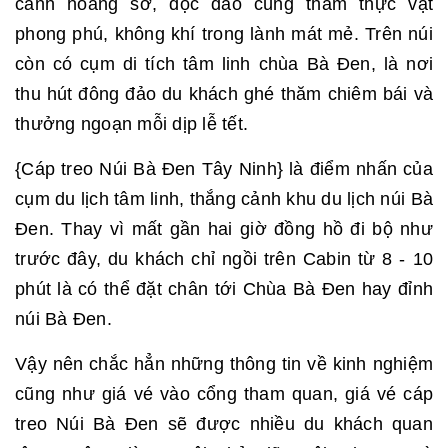
cảnh hoang sơ, độc đáo cùng thảm thực vật
phong phú, không khí trong lành mát mẻ. Trên núi
còn có cụm di tích tâm linh chùa Bà Đen, là nơi
thu hút đông đảo du khách ghé thăm chiêm bái và
thưởng ngoạn mỗi dịp lễ tết.
{Cáp treo Núi Bà Đen Tây Ninh} là điểm nhấn của
cụm du lịch tâm linh, thắng cảnh khu du lịch núi Bà
Đen. Thay vì mất gần hai giờ đồng hồ đi bộ như
trước đây, du khách chỉ ngồi trên Cabin từ 8 - 10
phút là có thể đặt chân tới Chùa Bà Đen hay đỉnh
núi Bà Đen.
Vậy nên chắc hẳn những thông tin về kinh nghiệm
cũng như giá vé vào cổng tham quan, giá vé cáp
treo Núi Bà Đen sẽ được nhiều du khách quan