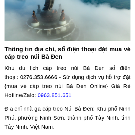
Thông tin địa chỉ, số điện thoại đặt mua vé
cáp treo núi Bà Đen
Khu du lịch cáp treo núi Bà Đen số điện
thoại: 0276.353.6666 - Sử dụng dịch vụ hỗ trợ đặt
{mua vé cáp treo núi Bà Đen Online} Giá Rẻ
Hotline/Zalo:
0963.851.651
Địa chỉ nhà ga cáp treo Núi Bà Đen: Khu phố Ninh
Phú, phường Ninh Sơn, thành phố Tây Ninh, tỉnh
Tây Ninh, Việt Nam.