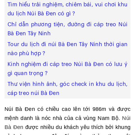
Tìm hiểu trải nghiệm, chiêm bái, vui chơi khu
du lịch Núi Bà Đen có gì ?
Chỉ dẫn phương tiện, đường đi cáp treo Núi
Bà Đen Tây Ninh
Tour du lịch đi núi Bà Đen Tây Ninh thời gian
nào phù hợp ?
Kinh nghiệm đi cáp treo Núi Bà Đen có lưu ý
gì quan trọng ?
Thư viện hình ảnh, góc check in khu du lịch,
cáp treo núi Bà Đen
Núi Bà Đen có chiều cao lên tới 986m và được
mệnh danh là nóc nhà của cả vùng Nam Bộ.
Núi
Bà Đen
được nhiều du khách yêu thích bởi khung