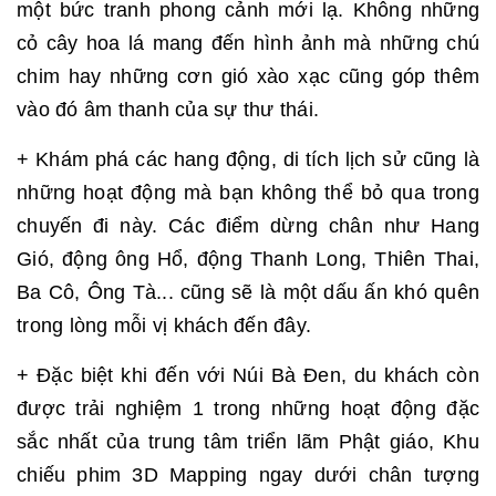
một bức tranh phong cảnh mới lạ. Không những
cỏ cây hoa lá mang đến hình ảnh mà những chú
chim hay những cơn gió xào xạc cũng góp thêm
vào đó âm thanh của sự thư thái.
+ Khám phá các hang động, di tích lịch sử cũng là
những hoạt động mà bạn không thể bỏ qua trong
chuyến đi này. Các điểm dừng chân như Hang
Gió, động ông Hổ, động Thanh Long, Thiên Thai,
Ba Cô, Ông Tà... cũng sẽ là một dấu ấn khó quên
trong lòng mỗi vị khách đến đây.
+ Đặc biệt khi đến với Núi Bà Đen, du khách còn
được trải nghiệm 1 trong những hoạt động đặc
sắc nhất của trung tâm triển lãm Phật giáo, Khu
chiếu phim 3D Mapping ngay dưới chân tượng