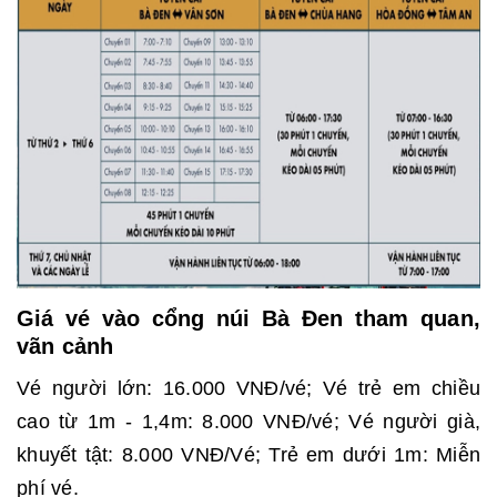
Giá vé vào cổng núi Bà Đen tham quan,
vãn cảnh
Vé người lớn: 16.000 VNĐ/vé; Vé trẻ em chiều
cao từ 1m - 1,4m: 8.000 VNĐ/vé; Vé người già,
khuyết tật: 8.000 VNĐ/Vé; Trẻ em dưới 1m: Miễn
phí vé.