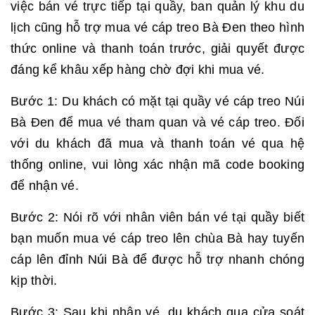
việc bán vé trực tiếp tại quầy, ban quản lý khu du
lịch cũng hỗ trợ mua vé cáp treo Bà Đen theo hình
thức online và thanh toán trước, giải quyết được
đáng kể khâu xếp hàng chờ đợi khi mua vé.
Bước 1: Du khách có mặt tại quầy vé cáp treo Núi
Bà Đen để mua vé tham quan và vé cáp treo. Đối
với du khách đã mua và thanh toán vé qua hệ
thống online, vui lòng xác nhận mã code booking
để nhận vé.
Bước 2: Nói rõ với nhân viên bán vé tại quầy biết
bạn muốn mua vé cáp treo lên chùa Bà hay tuyến
cáp lên đỉnh Núi Bà để được hỗ trợ nhanh chóng
kịp thời.
Bước 3: Sau khi nhận vé, du khách qua cửa soát